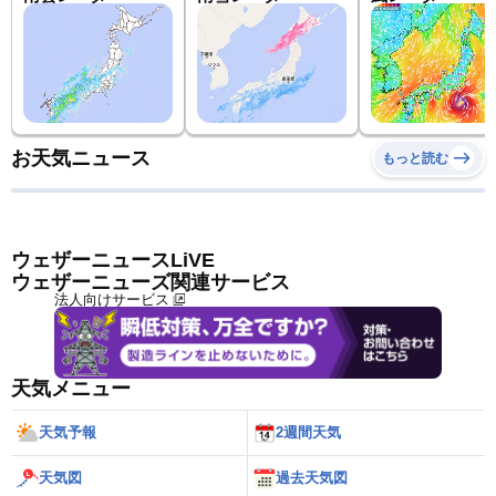
お天気ニュース
もっと読む
ウェザーニュースLiVE
ウェザーニューズ関連サービス
法人向けサービス
天気メニュー
天気予報
2週間天気
天気図
過去天気図