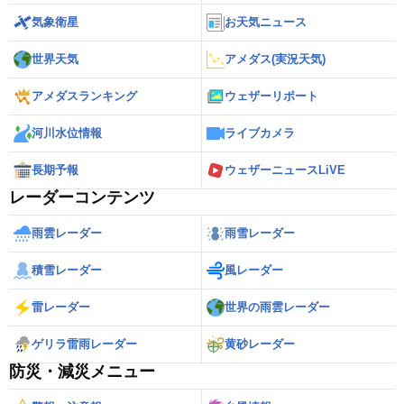
気象衛星
お天気ニュース
世界天気
アメダス(実況天気)
アメダスランキング
ウェザーリポート
河川水位情報
ライブカメラ
長期予報
ウェザーニュースLiVE
レーダーコンテンツ
雨雲レーダー
雨雪レーダー
積雪レーダー
風レーダー
雷レーダー
世界の雨雲レーダー
ゲリラ雷雨レーダー
黄砂レーダー
防災・減災メニュー