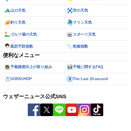
山の天気
空の天気
釣り天気
マリン天気
ゴルフ場の天気
スポーツ天気
風邪予防指数
乾燥指数
便利なメニュー
予報精度向上の取り組み
予報に関するFAQ
SORASHOP
The Last 10-second
ウェザーニュース公式SNS