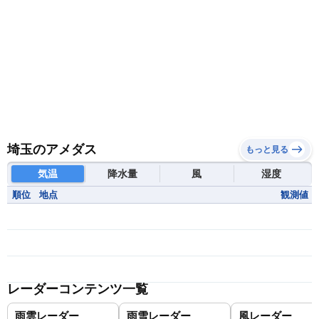
埼玉のアメダス
もっと見る
気温
降水量
風
湿度
順位
地点
観測値
レーダーコンテンツ一覧
雨雲レーダー
雨雪レーダー
風レーダー