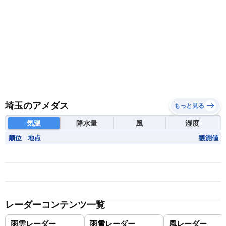
埼玉のアメダス
もっと見る
気温
降水量
風
湿度
順位
地点
観測値
レーダーコンテンツ一覧
雨雲レーダー
雨雪レーダー
風レーダー