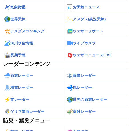
気象衛星
お天気ニュース
世界天気
アメダス(実況天気)
アメダスランキング
ウェザーリポート
河川水位情報
ライブカメラ
長期予報
ウェザーニュースLiVE
レーダーコンテンツ
雨雲レーダー
雨雪レーダー
積雪レーダー
風レーダー
雷レーダー
世界の雨雲レーダー
ゲリラ雷雨レーダー
黄砂レーダー
防災・減災メニュー