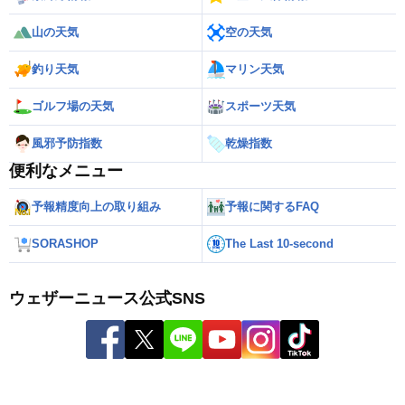
山の天気
空の天気
釣り天気
マリン天気
ゴルフ場の天気
スポーツ天気
風邪予防指数
乾燥指数
便利なメニュー
予報精度向上の取り組み
予報に関するFAQ
SORASHOP
The Last 10-second
ウェザーニュース公式SNS