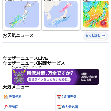
お天気ニュース
もっと読む
ウェザーニュースLiVE
ウェザーニューズ関連サービス
法人向けサービス
天気メニュー
天気予報
2週間天気
天気図
過去天気図