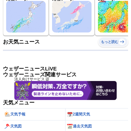
お天気ニュース
もっと読む
ウェザーニュースLiVE
ウェザーニューズ関連サービス
法人向けサービス
天気メニュー
天気予報
2週間天気
天気図
過去天気図