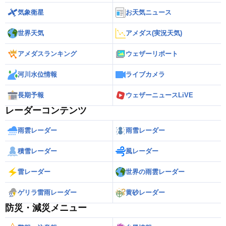
気象衛星
お天気ニュース
世界天気
アメダス(実況天気)
アメダスランキング
ウェザーリポート
河川水位情報
ライブカメラ
長期予報
ウェザーニュースLiVE
レーダーコンテンツ
雨雲レーダー
雨雪レーダー
積雪レーダー
風レーダー
雷レーダー
世界の雨雲レーダー
ゲリラ雷雨レーダー
黄砂レーダー
防災・減災メニュー