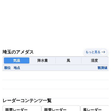
埼玉のアメダス
もっと見る
気温
降水量
風
湿度
順位
地点
観測値
レーダーコンテンツ一覧
雨雲レーダー
雨雪レーダー
風レーダー