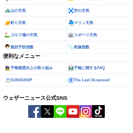
山の天気
空の天気
釣り天気
マリン天気
ゴルフ場の天気
スポーツ天気
風邪予防指数
乾燥指数
便利なメニュー
予報精度向上の取り組み
予報に関するFAQ
SORASHOP
The Last 10-second
ウェザーニュース公式SNS