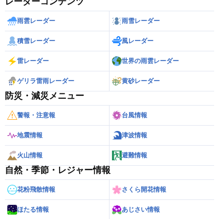
レーダーコンテンツ
雨雲レーダー
雨雪レーダー
積雪レーダー
風レーダー
雷レーダー
世界の雨雲レーダー
ゲリラ雷雨レーダー
黄砂レーダー
防災・減災メニュー
警報・注意報
台風情報
地震情報
津波情報
火山情報
避難情報
自然・季節・レジャー情報
花粉飛散情報
さくら開花情報
ほたる情報
あじさい情報