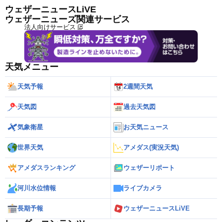
ウェザーニュースLiVE
ウェザーニューズ関連サービス
法人向けサービス
天気メニュー
天気予報
2週間天気
天気図
過去天気図
気象衛星
お天気ニュース
世界天気
アメダス(実況天気)
アメダスランキング
ウェザーリポート
河川水位情報
ライブカメラ
長期予報
ウェザーニュースLiVE