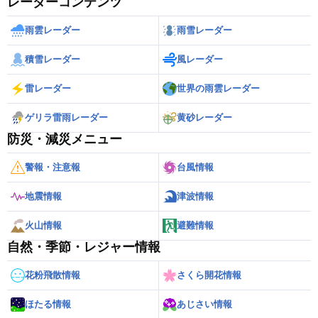
レーダーコンテンツ
雨雲レーダー
雨雪レーダー
積雪レーダー
風レーダー
雷レーダー
世界の雨雲レーダー
ゲリラ雷雨レーダー
黄砂レーダー
防災・減災メニュー
警報・注意報
台風情報
地震情報
津波情報
火山情報
避難情報
自然・季節・レジャー情報
花粉飛散情報
さくら開花情報
ほたる情報
あじさい情報