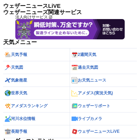
ウェザーニュースLiVE
ウェザーニューズ関連サービス
法人向けサービス
天気メニュー
天気予報
2週間天気
天気図
過去天気図
気象衛星
お天気ニュース
世界天気
アメダス(実況天気)
アメダスランキング
ウェザーリポート
河川水位情報
ライブカメラ
長期予報
ウェザーニュースLiVE