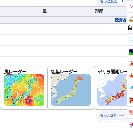
もっと見る
風
湿度
観測値
自
風レーダー
紅葉レーダー
ゲリラ雷雨レーダ
もっと読む