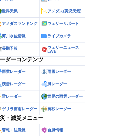
世界天気
アメダス(実況天気)
アメダスランキング
ウェザーリポート
河川水位情報
ライブカメラ
ウェザーニュース
長期予報
LiVE
ーダーコンテンツ
雨雲レーダー
雨雪レーダー
積雪レーダー
風レーダー
雷レーダー
世界の雨雲レーダー
ゲリラ雷雨レーダー
黄砂レーダー
災・減災メニュー
警報・注意報
台風情報