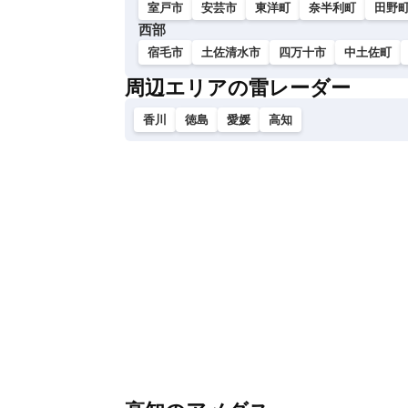
室戸市
安芸市
東洋町
奈半利町
田野
西部
宿毛市
土佐清水市
四万十市
中土佐町
周辺エリアの雷レーダー
香川
徳島
愛媛
高知