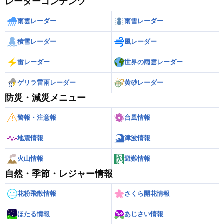
レーダーコンテンツ
雨雲レーダー
雨雪レーダー
積雪レーダー
風レーダー
雷レーダー
世界の雨雲レーダー
ゲリラ雷雨レーダー
黄砂レーダー
防災・減災メニュー
警報・注意報
台風情報
地震情報
津波情報
火山情報
避難情報
自然・季節・レジャー情報
花粉飛散情報
さくら開花情報
ほたる情報
あじさい情報