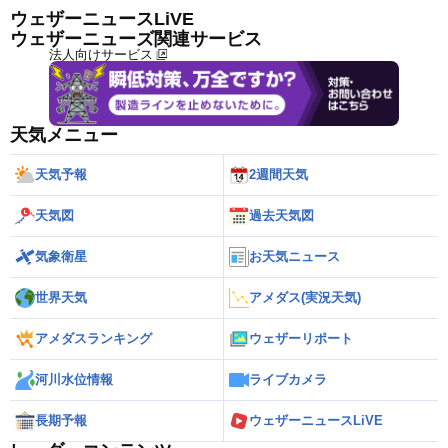
ウェザーニュースLiVE
ウェザーニューズ関連サービス
法人向けサービス
天気メニュー
天気予報
2週間天気
天気図
過去天気図
気象衛星
お天気ニュース
世界天気
アメダス(実況天気)
アメダスランキング
ウェザーリポート
河川水位情報
ライブカメラ
長期予報
ウェザーニュースLiVE