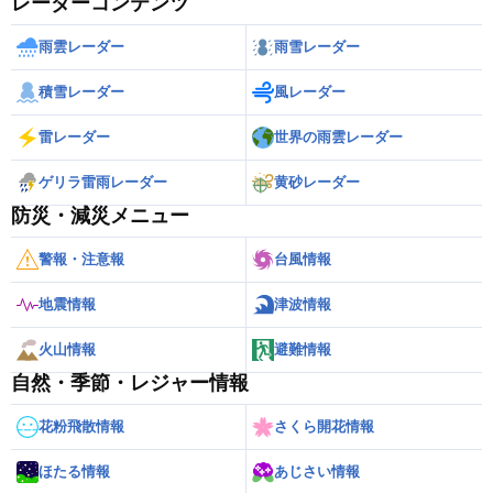
レーダーコンテンツ
雨雲レーダー
雨雪レーダー
積雪レーダー
風レーダー
雷レーダー
世界の雨雲レーダー
ゲリラ雷雨レーダー
黄砂レーダー
防災・減災メニュー
警報・注意報
台風情報
地震情報
津波情報
火山情報
避難情報
自然・季節・レジャー情報
花粉飛散情報
さくら開花情報
ほたる情報
あじさい情報