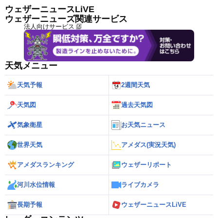
ウェザーニュースLiVE
ウェザーニューズ関連サービス
法人向けサービス
天気メニュー
天気予報
2週間天気
天気図
過去天気図
気象衛星
お天気ニュース
世界天気
アメダス(実況天気)
アメダスランキング
ウェザーリポート
河川水位情報
ライブカメラ
長期予報
ウェザーニュースLiVE