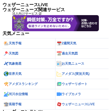
ウェザーニュースLiVE
ウェザーニューズ関連サービス
法人向けサービス
天気メニュー
天気予報
2週間天気
天気図
過去天気図
気象衛星
お天気ニュース
世界天気
アメダス(実況天気)
アメダスランキング
ウェザーリポート
河川水位情報
ライブカメラ
長期予報
ウェザーニュースLiVE