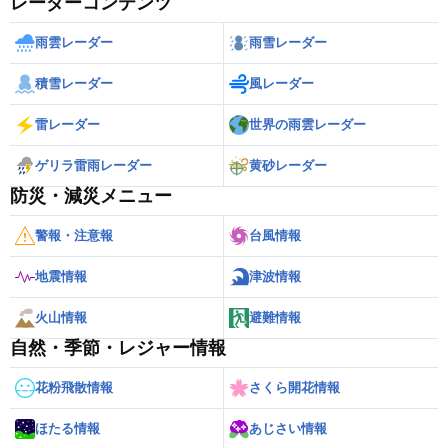
レーダーコンテンツ
雨雲レーダー
雨雪レーダー
積雪レーダー
風レーダー
雷レーダー
世界の雨雲レーダー
ゲリラ雷雨レーダー
黄砂レーダー
防災・減災メニュー
警報・注意報
台風情報
地震情報
津波情報
火山情報
避難情報
自然・季節・レジャー情報
花粉飛散情報
さくら開花情報
ほたる情報
あじさい情報