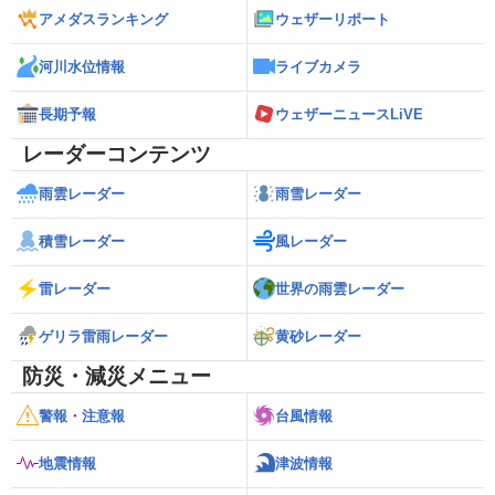
アメダスランキング
ウェザーリポート
河川水位情報
ライブカメラ
長期予報
ウェザーニュースLiVE
レーダーコンテンツ
雨雲レーダー
雨雪レーダー
積雪レーダー
風レーダー
雷レーダー
世界の雨雲レーダー
ゲリラ雷雨レーダー
黄砂レーダー
防災・減災メニュー
警報・注意報
台風情報
地震情報
津波情報