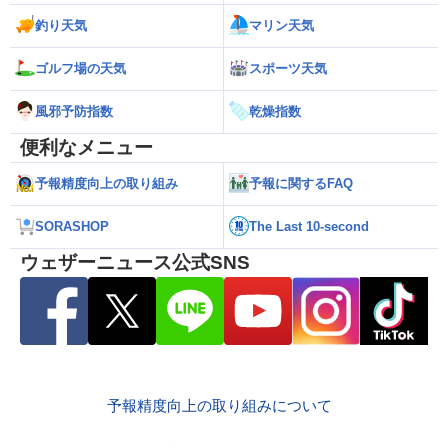
釣り天気
マリン天気
ゴルフ場の天気
スポーツ天気
風邪予防指数
乾燥指数
便利なメニュー
予報精度向上の取り組み
予報に関するFAQ
SORASHOP
The Last 10-second
ウェザーニュース公式SNS
予報精度向上の取り組みについて