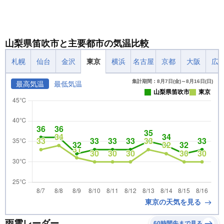
山梨県笛吹市と主要都市の気温比較
札幌
仙台
金沢
東京
横浜
名古屋
京都
大阪
広
集計期間：8月7日(金)～8月16日(日)
最高気温
最低気温
山梨県笛吹市
東京
東京の天気を見る
雨雲レーダー
60時間先まで見る