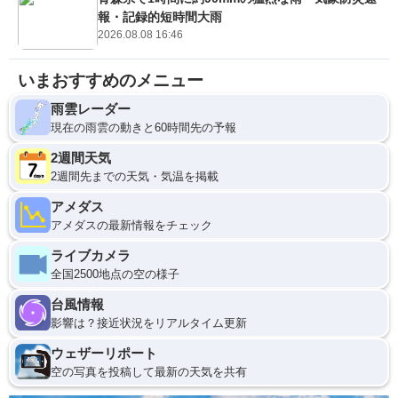
報・記録的短時間大雨
2026.08.08 16:46
いまおすすめのメニュー
雨雲レーダー
現在の雨雲の動きと60時間先の予報
2週間天気
2週間先までの天気・気温を掲載
アメダス
アメダスの最新情報をチェック
ライブカメラ
全国2500地点の空の様子
台風情報
影響は？接近状況をリアルタイム更新
ウェザーリポート
空の写真を投稿して最新の天気を共有