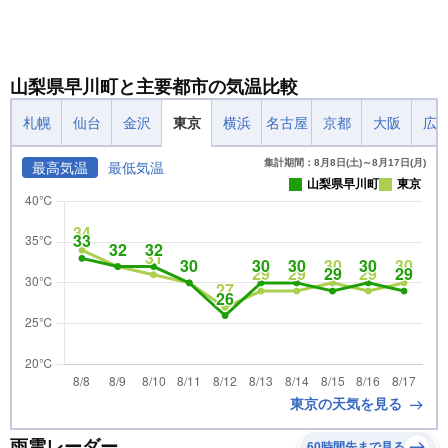
山梨県早川町と主要都市の気温比較
札幌
仙台
金沢
東京
横浜
名古屋
京都
大阪
広
集計期間：8月8日(土)～8月17日(月)
最高気温
最低気温
山梨県早川町
東京
東京の天気を見る
雨雲レーダー
60時間先まで見る