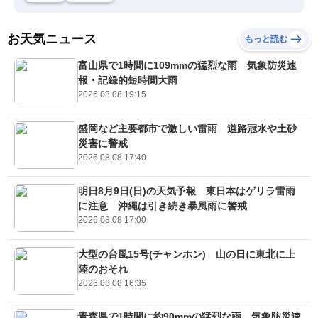
お天気ニュース
もっと読む
富山県で1時間に109mmの猛烈な雨 気象防災速
報・記録的短時間大雨
2026.08.08 19:15
盛岡など主要都市で激しい雷雨 道路冠水や土砂
災害に警戒
2026.08.08 17:40
明日8月9日(日)の天気予報 東日本はゲリラ雷雨
に注意 沖縄は引き続き暴風雨に警戒
2026.08.08 17:00
大型の台風15号(チャンホン) 山の日に東北に上
陸のおそれ
2026.08.08 16:35
青森県で1時間に約90mmの猛烈な雨 気象防災速