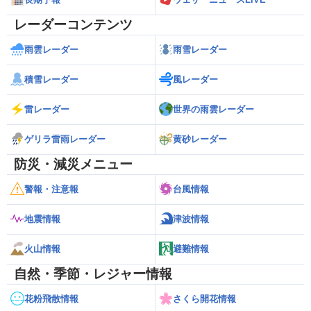
レーダーコンテンツ
雨雲レーダー
雨雪レーダー
積雪レーダー
風レーダー
雷レーダー
世界の雨雲レーダー
ゲリラ雷雨レーダー
黄砂レーダー
防災・減災メニュー
警報・注意報
台風情報
地震情報
津波情報
火山情報
避難情報
自然・季節・レジャー情報
花粉飛散情報
さくら開花情報