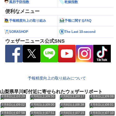
風邪予防指数
乾燥指数
便利なメニュー
予報精度向上の取り組み
予報に関するFAQ
SORASHOP
The Last 10-second
ウェザーニュース公式SNS
予報精度向上の取り組みについて
山梨県早川町付近に寄せられたウェザーリポート
8月8日(土)10:29
8月8日(土)09:50
8月8日(土)09:17
8月8日(土)09:08
8月8日(土)09:02
8月8日(土)09:00
8月8日(土)08:38
8月8日(土)08:01
8月8日(土)07:58
8月8日(土)07:51
8月8日(土)07:15
8月8日(土)07:10