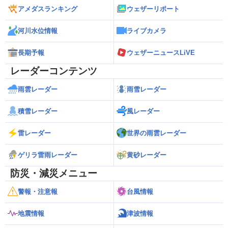
アメダスランキング
ウェザーリポート
河川水位情報
ライブカメラ
長期予報
ウェザーニュースLiVE
レーダーコンテンツ
雨雲レーダー
雨雪レーダー
積雪レーダー
風レーダー
雷レーダー
世界の雨雲レーダー
ゲリラ雷雨レーダー
黄砂レーダー
防災・減災メニュー
警報・注意報
台風情報
地震情報
津波情報