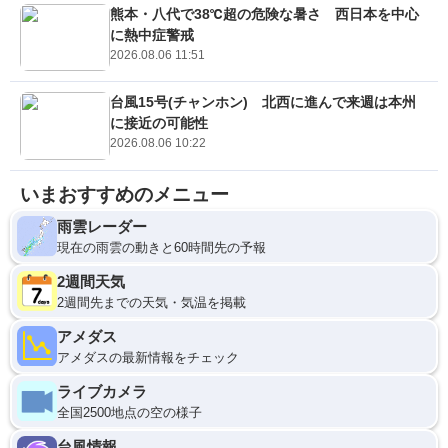
熊本・八代で38℃超の危険な暑さ 西日本を中心
に熱中症警戒
2026.08.06 11:51
台風15号(チャンホン) 北西に進んで来週は本州
に接近の可能性
2026.08.06 10:22
いまおすすめのメニュー
雨雲レーダー
現在の雨雲の動きと60時間先の予報
2週間天気
2週間先までの天気・気温を掲載
アメダス
アメダスの最新情報をチェック
ライブカメラ
全国2500地点の空の様子
台風情報