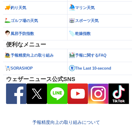
釣り天気
マリン天気
ゴルフ場の天気
スポーツ天気
風邪予防指数
乾燥指数
便利なメニュー
予報精度向上の取り組み
予報に関するFAQ
SORASHOP
The Last 10-second
ウェザーニュース公式SNS
予報精度向上の取り組みについて