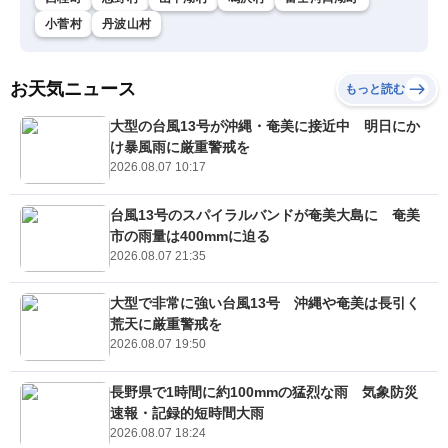
小菅村
丹波山村
お天気ニュース
もっと読む
大型の台風13号が沖縄・奄美に接近中 明日にか
け暴風雨に厳重警戒を
2026.08.07 10:17
台風13号のスパイラルバンドが奄美大島に 奄美
市の雨量は400mmに迫る
2026.08.07 21:35
大型で非常に強い台風13号 沖縄や奄美は長引く
荒天に厳重警戒を
2026.08.07 19:50
長野県で1時間に約100mmの猛烈な雨 気象防災
速報・記録的短時間大雨
2026.08.07 18:24