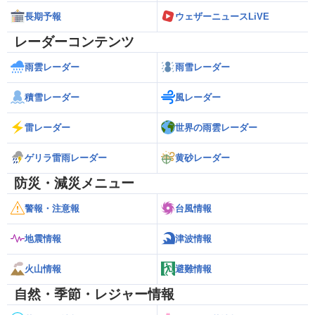
長期予報
ウェザーニュースLiVE
レーダーコンテンツ
雨雲レーダー
雨雪レーダー
積雪レーダー
風レーダー
雷レーダー
世界の雨雲レーダー
ゲリラ雷雨レーダー
黄砂レーダー
防災・減災メニュー
警報・注意報
台風情報
地震情報
津波情報
火山情報
避難情報
自然・季節・レジャー情報