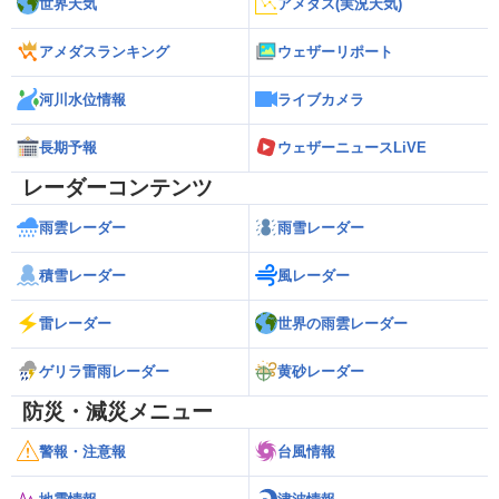
世界天気
アメダス(実況天気)
アメダスランキング
ウェザーリポート
河川水位情報
ライブカメラ
長期予報
ウェザーニュースLiVE
レーダーコンテンツ
雨雲レーダー
雨雪レーダー
積雪レーダー
風レーダー
雷レーダー
世界の雨雲レーダー
ゲリラ雷雨レーダー
黄砂レーダー
防災・減災メニュー
警報・注意報
台風情報