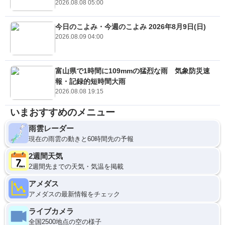
2026.08.08 05:00
今日のこよみ・今週のこよみ 2026年8月9日(日)
2026.08.09 04:00
富山県で1時間に109mmの猛烈な雨 気象防災速
報・記録的短時間大雨
2026.08.08 19:15
いまおすすめのメニュー
雨雲レーダー
現在の雨雲の動きと60時間先の予報
2週間天気
2週間先までの天気・気温を掲載
アメダス
アメダスの最新情報をチェック
ライブカメラ
全国2500地点の空の様子