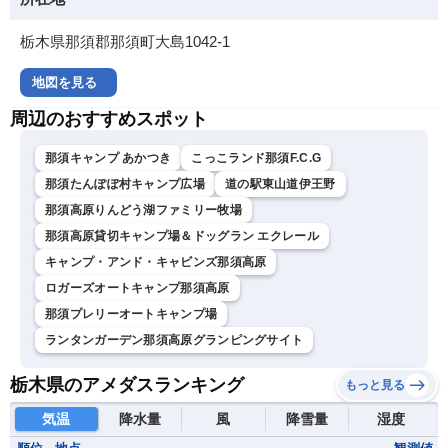
栃木県那須郡那須町大島1042-1
地図を見る
周辺のおすすめスポット
那須キャンプ あかつき
こっこランド那須F.C.G
那須たんぽぽ村キャンプ広場
道の駅東山道伊王野
那須高原りんどう湖ファミリー牧場
那須高原貸切キャンプ場＆ドッグラン エクレール
キャンプ・アンド・キャビンズ那須高原
ロガーズオートキャンプ那須高原
那須プレリーオートキャンプ場
ランタンガーデン那須高原グランピングサイト
栃木県のアメダスランキング
もっと見る
気温
降水量
風
降雪量
湿度