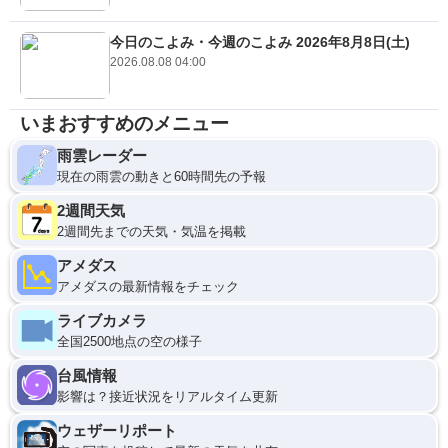
今日のこよみ・今週のこよみ 2026年8月8日(土)
2026.08.08 04:00
いまおすすめのメニュー
雨雲レーダー
現在の雨雲の動きと60時間先の予報
2週間天気
2週間先までの天気・気温を掲載
アメダス
アメダスの最新情報をチェック
ライブカメラ
全国2500地点の空の様子
台風情報
影響は？接近状況をリアルタイム更新
ウェザーリポート