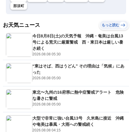
那須町
お天気ニュース
もっと読む
今日8月8日(土)の天気予報 沖縄・奄美は台風13
号による荒天に厳重警戒 西・東日本は厳しい暑
さ続く
2026.08.08 05:30
“東はそば、西はうどん” その理由は「気候」にあ
った
2026.08.08 05:00
東北〜九州の16府県に熱中症警戒アラート 危険
な暑さに警戒
2026.08.08 05:00
大型で非常に強い台風13号 久米島に接近 沖縄
や奄美は暴風・大雨への警戒続く
2026.08.08 04:15