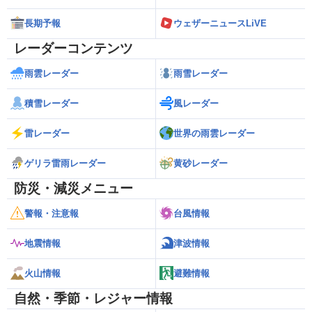
長期予報
ウェザーニュースLiVE
レーダーコンテンツ
雨雲レーダー
雨雪レーダー
積雪レーダー
風レーダー
雷レーダー
世界の雨雲レーダー
ゲリラ雷雨レーダー
黄砂レーダー
防災・減災メニュー
警報・注意報
台風情報
地震情報
津波情報
火山情報
避難情報
自然・季節・レジャー情報