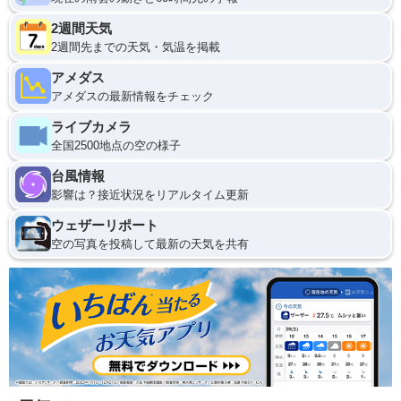
2週間天気
2週間先までの天気・気温を掲載
アメダス
アメダスの最新情報をチェック
ライブカメラ
全国2500地点の空の様子
台風情報
影響は？接近状況をリアルタイム更新
ウェザーリポート
空の写真を投稿して最新の天気を共有