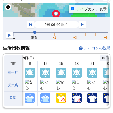
生活指数情報
アイコンの説明
日
9日(日)
10日(月
9
12
15
18
21
0
時間
熱中症
天気痛
洗濯