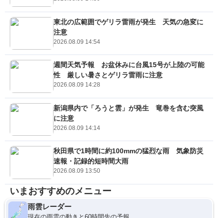
東北の広範囲でゲリラ雷雨が発生 天気の急変に
注意
2026.08.09 14:54
週間天気予報 お盆休みに台風15号が上陸の可能
性 厳しい暑さとゲリラ雷雨に注意
2026.08.09 14:28
新潟県内で「ろうと雲」が発生 竜巻を含む突風
に注意
2026.08.09 14:14
秋田県で1時間に約100mmの猛烈な雨 気象防災
速報・記録的短時間大雨
2026.08.09 13:50
いまおすすめのメニュー
雨雲レーダー
現在の雨雲の動きと60時間先の予報