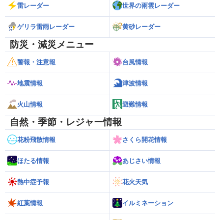
雷レーダー
世界の雨雲レーダー
ゲリラ雷雨レーダー
黄砂レーダー
防災・減災メニュー
警報・注意報
台風情報
地震情報
津波情報
火山情報
避難情報
自然・季節・レジャー情報
花粉飛散情報
さくら開花情報
ほたる情報
あじさい情報
熱中症予報
花火天気
紅葉情報
イルミネーション