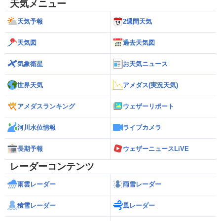
天気メニュー
天気予報
2週間天気
天気図
過去天気図
気象衛星
お天気ニュース
世界天気
アメダス(実況天気)
アメダスランキング
ウェザーリポート
河川水位情報
ライブカメラ
長期予報
ウェザーニュースLiVE
レーダーコンテンツ
雨雲レーダー
雨雪レーダー
積雪レーダー
風レーダー