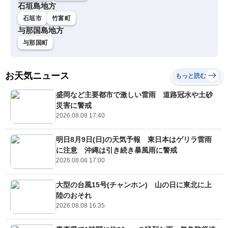
石垣島地方
石垣市
竹富町
与那国島地方
与那国町
お天気ニュース
もっと読む
盛岡など主要都市で激しい雷雨 道路冠水や土砂
災害に警戒
2026.08.08 17:40
明日8月9日(日)の天気予報 東日本はゲリラ雷雨
に注意 沖縄は引き続き暴風雨に警戒
2026.08.08 17:00
大型の台風15号(チャンホン) 山の日に東北に上
陸のおそれ
2026.08.08 16:35