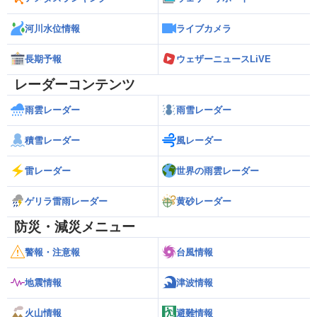
河川水位情報
ライブカメラ
長期予報
ウェザーニュースLiVE
レーダーコンテンツ
雨雲レーダー
雨雪レーダー
積雪レーダー
風レーダー
雷レーダー
世界の雨雲レーダー
ゲリラ雷雨レーダー
黄砂レーダー
防災・減災メニュー
警報・注意報
台風情報
地震情報
津波情報
火山情報
避難情報