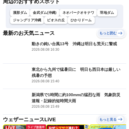
周辺のおすすめスポット
漢那ダム
金武ダム(沖縄)
ネオパークオキナワ
羽地ダム
ジャングリア沖縄
ビオスの丘
ひかりドーム
最新のお天気ニュース
もっと読む
動きの鈍い台風13号 沖縄は明日も荒天に警戒
2026.08.08 16:30
東北から九州で猛暑日に 明日も西日本は厳しい
残暑の予想
2026.08.08 15:40
新潟県で1時間に約100mmの猛烈な雨 気象防災
速報・記録的短時間大雨
2026.08.08 15:49
ウェザーニュースLiVE
もっと見る
ライブ放送中