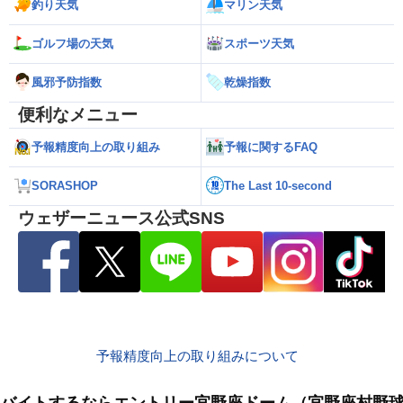
釣り天気
マリン天気
ゴルフ場の天気
スポーツ天気
風邪予防指数
乾燥指数
便利なメニュー
予報精度向上の取り組み
予報に関するFAQ
SORASHOP
The Last 10-second
ウェザーニュース公式SNS
予報精度向上の取り組みについて
バイトするならエントリー宜野座ドーム（宜野座村野