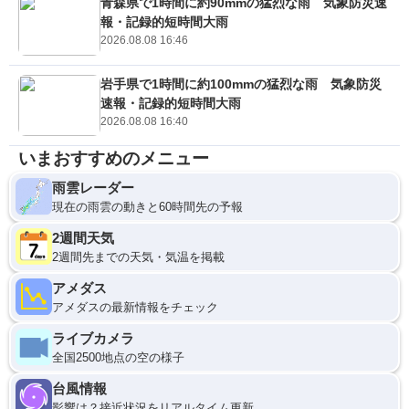
青森県で1時間に約90mmの猛烈な雨 気象防災速
報・記録的短時間大雨
2026.08.08 16:46
岩手県で1時間に約100mmの猛烈な雨 気象防災
速報・記録的短時間大雨
2026.08.08 16:40
いまおすすめのメニュー
雨雲レーダー
現在の雨雲の動きと60時間先の予報
2週間天気
2週間先までの天気・気温を掲載
アメダス
アメダスの最新情報をチェック
ライブカメラ
全国2500地点の空の様子
台風情報
影響は？接近状況をリアルタイム更新