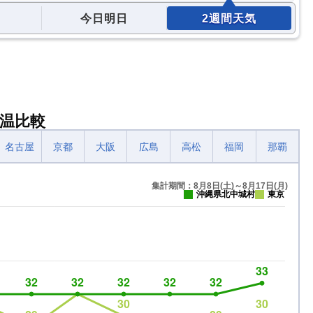
今日明日
2週間天気
温比較
名古屋
京都
大阪
広島
高松
福岡
那覇
集計期間：8月8日(土)～8月17日(月)
沖縄県北中城村
東京