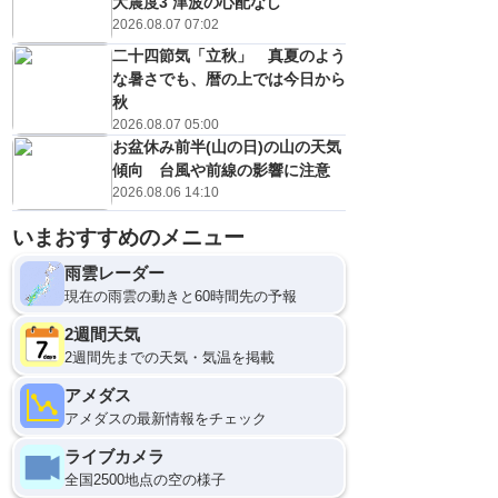
大震度3 津波の心配なし
2026.08.07 07:02
二十四節気「立秋」 真夏のよう
な暑さでも、暦の上では今日から
秋
2026.08.07 05:00
お盆休み前半(山の日)の山の天気
傾向 台風や前線の影響に注意
2026.08.06 14:10
いまおすすめのメニュー
雨雲レーダー
現在の雨雲の動きと60時間先の予報
2週間天気
2週間先までの天気・気温を掲載
アメダス
アメダスの最新情報をチェック
ライブカメラ
全国2500地点の空の様子