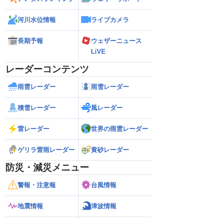
河川水位情報
ライブカメラ
長期予報
ウェザーニュース
LiVE
レーダーコンテンツ
雨雲レーダー
雨雪レーダー
積雪レーダー
風レーダー
雷レーダー
世界の雨雲レーダー
ゲリラ雷雨レーダー
黄砂レーダー
防災・減災メニュー
警報・注意報
台風情報
地震情報
津波情報