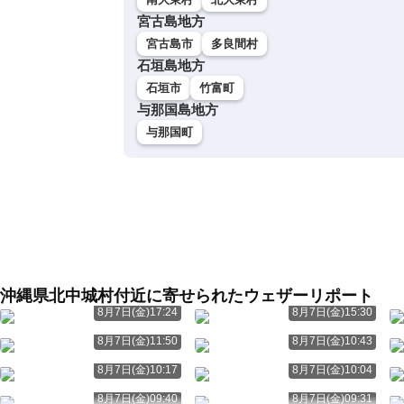
宮古島地方
宮古島市
多良間村
石垣島地方
石垣市
竹富町
与那国島地方
与那国町
沖縄県北中城村付近に寄せられたウェザーリポート
8月7日(金)17:24
8月7日(金)15:30
8月7日(金)11:50
8月7日(金)10:43
8月7日(金)10:17
8月7日(金)10:04
8月7日(金)09:40
8月7日(金)09:31