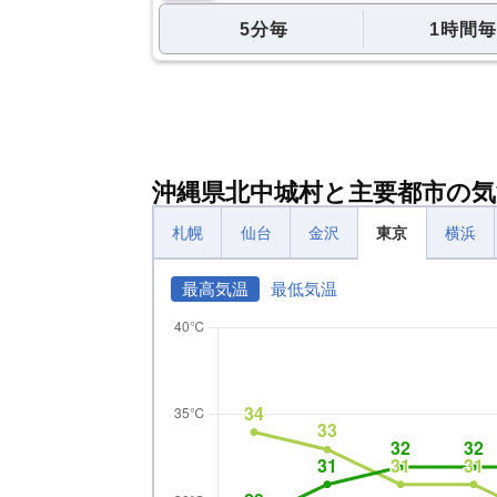
5分毎
1時間毎
沖縄県北中城村と主要都市の気
札幌
仙台
金沢
東京
横浜
最高気温
最低気温