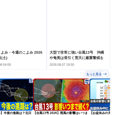
よみ・今週のこよみ 2026
大型で非常に強い台風13号 沖縄
(土)
や奄美は長引く荒天に厳重警戒を
08 04:00
2026.08.07 19:50
もっと見る
026】今後の進路は？北日
【台風13号 2026】雨風の影響はいつま
【お盆休みの天気2