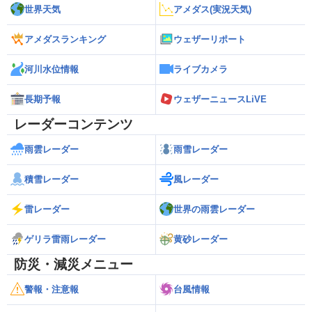
世界天気
アメダス(実況天気)
アメダスランキング
ウェザーリポート
河川水位情報
ライブカメラ
長期予報
ウェザーニュースLiVE
レーダーコンテンツ
雨雲レーダー
雨雪レーダー
積雪レーダー
風レーダー
雷レーダー
世界の雨雲レーダー
ゲリラ雷雨レーダー
黄砂レーダー
防災・減災メニュー
警報・注意報
台風情報