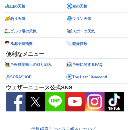
山の天気
空の天気
釣り天気
マリン天気
ゴルフ場の天気
スポーツ天気
風邪予防指数
乾燥指数
便利なメニュー
予報精度向上の取り組み
予報に関するFAQ
SORASHOP
The Last 10-second
ウェザーニュース公式SNS
予報精度向上の取り組みについて