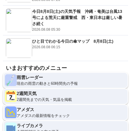
今日8月8日(土)の天気予報 沖縄・奄美は台風13
号による荒天に厳重警戒 西・東日本は厳しい暑
さ続く
2026.08.08 05:30
ひと目でわかる今日の傘マップ 8月8日(土)
2026.08.08 06:15
いまおすすめのメニュー
雨雲レーダー
現在の雨雲の動きと60時間先の予報
2週間天気
2週間先までの天気・気温を掲載
アメダス
アメダスの最新情報をチェック
ライブカメラ