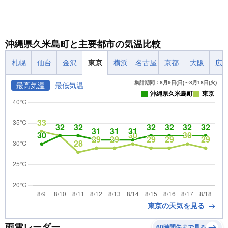
沖縄県久米島町と主要都市の気温比較
札幌
仙台
金沢
東京
横浜
名古屋
京都
大阪
広
集計期間：8月9日(日)～8月18日(火)
最高気温
最低気温
沖縄県久米島町
東京
東京の天気を見る
雨雲レーダー
60時間先まで見る