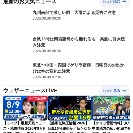
最新のお天気ニュース
もっと読む
九州南部で激しい雨 大雨による災害に注意
2026.08.09 09:30
台風13号は南西諸島から離れるも 高波に引き続
き注意
2026.08.09 08:30
東北〜中国・四国でゲリラ雷雨 日曜日のお出か
けは空の変化に注意
2026.08.09 07:30
ウェザーニュースLiVE
もっと見る
ライブ放送中
【ライブ】最新天気ニュー
【熱帯低気圧情報 2026】
【ゲリラ雷雨情報】東北
ス・地震情報 2026年8月9
台風16号発生か／新たな台
中国地方の広い範囲で急