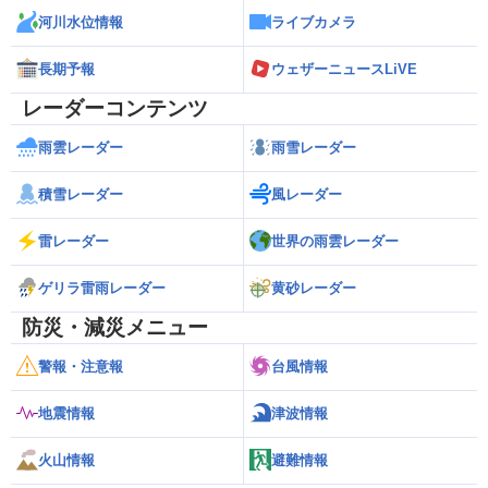
河川水位情報
ライブカメラ
長期予報
ウェザーニュースLiVE
レーダーコンテンツ
雨雲レーダー
雨雪レーダー
積雪レーダー
風レーダー
雷レーダー
世界の雨雲レーダー
ゲリラ雷雨レーダー
黄砂レーダー
防災・減災メニュー
警報・注意報
台風情報
地震情報
津波情報
火山情報
避難情報