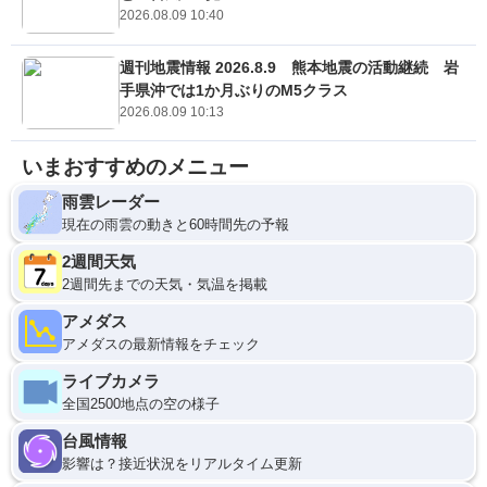
2026.08.09 10:40
週刊地震情報 2026.8.9 熊本地震の活動継続 岩
手県沖では1か月ぶりのM5クラス
2026.08.09 10:13
いまおすすめのメニュー
雨雲レーダー
現在の雨雲の動きと60時間先の予報
2週間天気
2週間先までの天気・気温を掲載
アメダス
アメダスの最新情報をチェック
ライブカメラ
全国2500地点の空の様子
台風情報
影響は？接近状況をリアルタイム更新