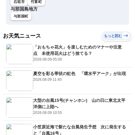
石垣市
竹富町
与那国島地方
与那国町
お天気ニュース
もっと読む
「おもちゃ花火」を楽しむためのマナーや注意
点 未使用花火はどう捨てる？
2026.08.09 05:00
夏空を彩る帯状の虹色 「環水平アーク」が出現
2026.08.09 11:45
大型の台風15号(チャンホン) 山の日に東北太平
洋側に上陸へ
2026.08.09 10:55
小笠原近海で新たな台風発生予想 次に発生する
と「台風16号」