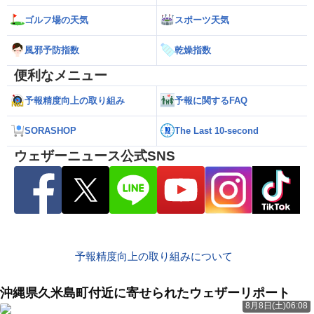
ゴルフ場の天気
スポーツ天気
風邪予防指数
乾燥指数
便利なメニュー
予報精度向上の取り組み
予報に関するFAQ
SORASHOP
The Last 10-second
ウェザーニュース公式SNS
予報精度向上の取り組みについて
沖縄県久米島町付近に寄せられたウェザーリポート
8月8日(土)06:08