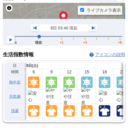
生活指数情報
アイコンの説明
日
8日(土)
6
9
12
15
18
21
時間
熱中症
天気痛
洗濯