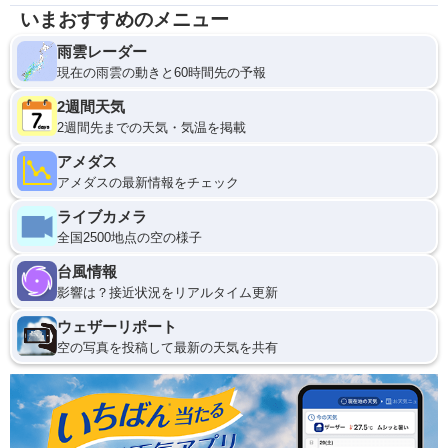
いまおすすめのメニュー
雨雲レーダー
現在の雨雲の動きと60時間先の予報
2週間天気
2週間先までの天気・気温を掲載
アメダス
アメダスの最新情報をチェック
ライブカメラ
全国2500地点の空の様子
台風情報
影響は？接近状況をリアルタイム更新
ウェザーリポート
空の写真を投稿して最新の天気を共有