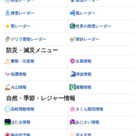
雨雲レーダー
雨雪レーダー
積雪レーダー
風レーダー
雷レーダー
世界の雨雲レーダー
ゲリラ雷雨レーダー
黄砂レーダー
防災・減災メニュー
警報・注意報
台風情報
地震情報
津波情報
火山情報
避難情報
自然・季節・レジャー情報
花粉飛散情報
さくら開花情報
ほたる情報
あじさい情報
熱中症予報
花火天気