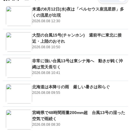
来週の8月12日(水)夜は「ペルセウス座流星群」多
くの流星が出現
2026.08.08 12:30
大型の台風15号(チャンホン) 週前半に東北に接
近・上陸のおそれ
2026.08.08 10:50
非常に強い台風13号は東シナ海へ 動きが鈍く沖
縄は荒天長引く
2026.08.08 10:41
北海道は本降りの雨 厳しい暑さは和らぐ
2026.08.08 09:55
宮崎県で48時間雨量200mm超 台風13号の湿った
空気で雨続く
2026.08.08 08:30