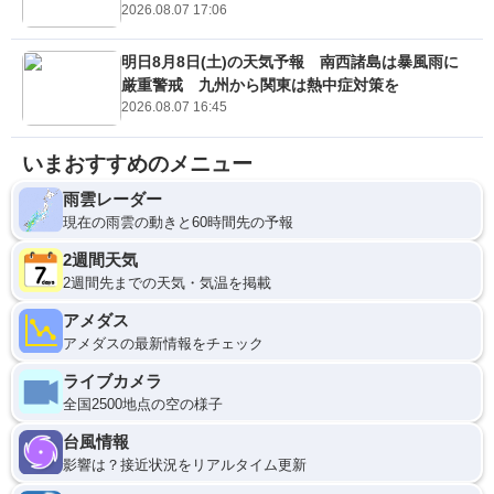
2026.08.07 17:06
明日8月8日(土)の天気予報 南西諸島は暴風雨に
厳重警戒 九州から関東は熱中症対策を
2026.08.07 16:45
いまおすすめのメニュー
雨雲レーダー
現在の雨雲の動きと60時間先の予報
2週間天気
2週間先までの天気・気温を掲載
アメダス
アメダスの最新情報をチェック
ライブカメラ
全国2500地点の空の様子
台風情報
影響は？接近状況をリアルタイム更新