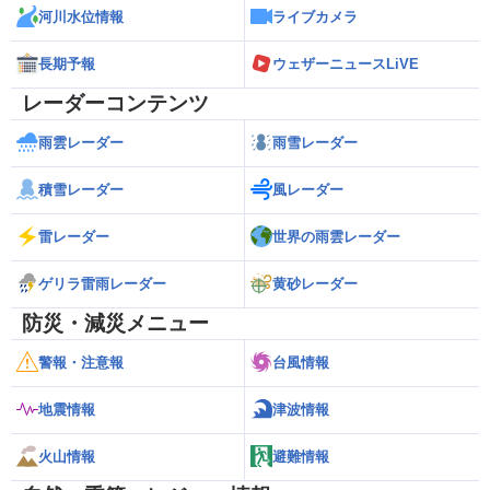
河川水位情報
ライブカメラ
長期予報
ウェザーニュースLiVE
レーダーコンテンツ
雨雲レーダー
雨雪レーダー
積雪レーダー
風レーダー
雷レーダー
世界の雨雲レーダー
ゲリラ雷雨レーダー
黄砂レーダー
防災・減災メニュー
警報・注意報
台風情報
地震情報
津波情報
火山情報
避難情報