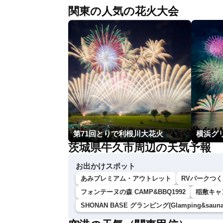
関東の人気の花火大会
第71回とりで利根川大花火
茨城県牛久市周辺の天気予報
お出かけスポット
あみプレミアム・アウトレット
RVパークつく
フォンテーヌの森 CAMP&BBQ1992
稲敷キャ
SHONAN BASE グランピング(Glamping&sauna