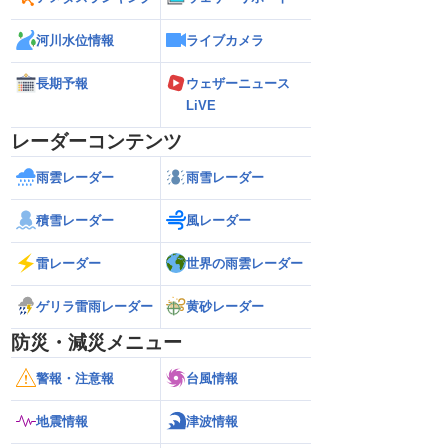
河川水位情報
ライブカメラ
長期予報
ウェザーニュース
LiVE
レーダーコンテンツ
雨雲レーダー
雨雪レーダー
積雪レーダー
風レーダー
雷レーダー
世界の雨雲レーダー
ゲリラ雷雨レーダー
黄砂レーダー
防災・減災メニュー
警報・注意報
台風情報
地震情報
津波情報