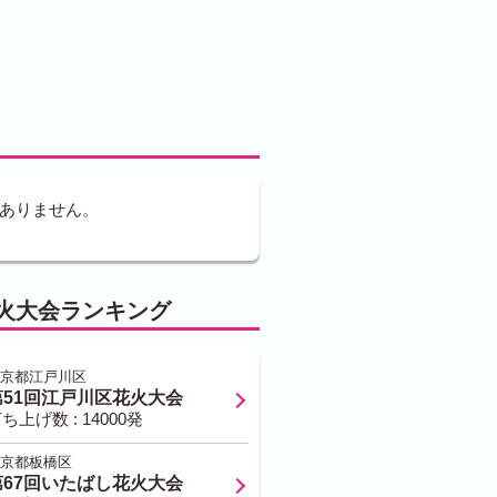
ありません。
火大会ランキング
京都江戸川区
第51回江戸川区花火大会
ち上げ数 : 14000発
京都板橋区
第67回いたばし花火大会