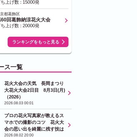
ち上げ数 : 15000発
京都葛飾区
第60回葛飾納涼花火大会
ち上げ数 : 20000発
ランキングをもっと見る
ース一覧
花火大会の天気 長岡まつり
大花火大会2日目 8月3日(月)
（2026）
2026.08.03 00:01
プロの花火写真家が教えるス
マホでの撮影のコツ 花火大
会の思い出を綺麗に残す技は
2026.08.02 20:00