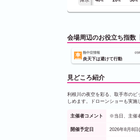
%
%
%
会場周辺のお役立ち指数【
熱中症情報
05
炎天下は避けて行動
見どころ紹介
利根川の夜空を彩る、取手市のビ
しめます。ドローンショーも実施
主催者コメント
※当日、主催
開催予定日
2026年8月8日(