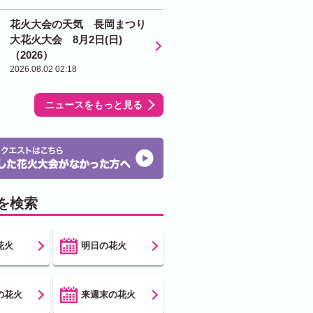
花火大会の天気 長岡まつり
大花火大会 8月2日(日)
（2026）
2026.08.02 02:18
ニュースをもっと見る
を検索
花火
明日の花火
の花火
来週末の花火