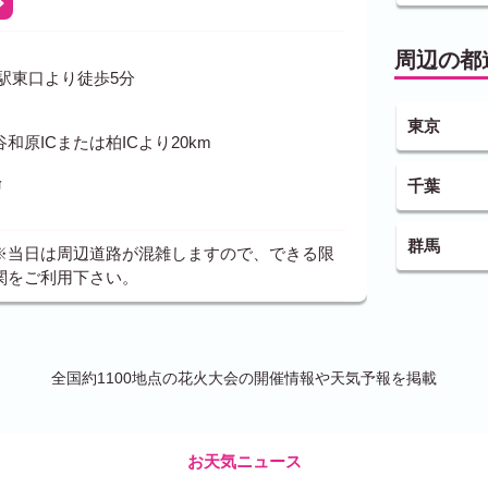
周辺の都
駅東口より徒歩5分
東京
和原ICまたは柏ICより20km
場
千葉
群馬
※当日は周辺道路が混雑しますので、できる限
関をご利用下さい。
全国約1100地点の花火大会の開催情報や天気予報を掲載
お天気ニュース