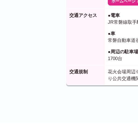
ホームページ
交通アクセス
●電車
JR常磐線取手
●車
常磐自動車道谷
●周辺の駐車
1700台
交通規制
花火会場周辺
り公共交通機