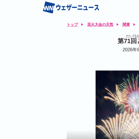
トップ
花火大会の天気
関東
だい71
第71
2026年8