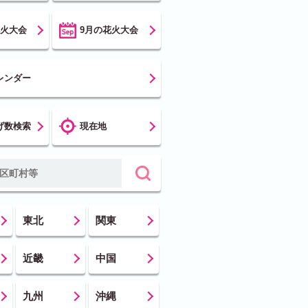
花火大会
9月の花火大会
レンダー
げ数検索
現在地
東北
関東
近畿
中国
九州
沖縄