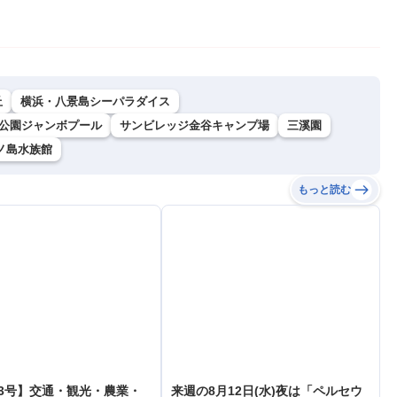
丘
横浜・八景島シーパラダイス
公園ジャンボプール
サンビレッジ金谷キャンプ場
三溪園
ノ島水族館
もっと読む
3号】交通・観光・農業・
来週の8月12日(水)夜は「ペルセウ