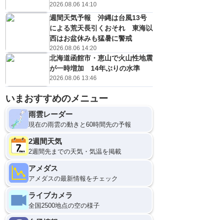
2026.08.06 14:10
週間天気予報 沖縄は台風13号
による荒天長引くおそれ 東海以
西はお盆休みも猛暑に警戒
2026.08.06 14:20
北海道函館市・恵山で火山性地震
が一時増加 14年ぶりの水準
2026.08.06 13:46
いまおすすめのメニュー
雨雲レーダー
現在の雨雲の動きと60時間先の予報
2週間天気
2週間先までの天気・気温を掲載
アメダス
アメダスの最新情報をチェック
ライブカメラ
全国2500地点の空の様子