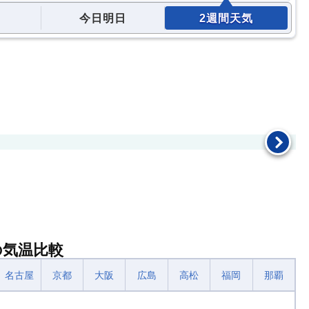
今日明日
2週間天気
の気温比較
名古屋
京都
大阪
広島
高松
福岡
那覇