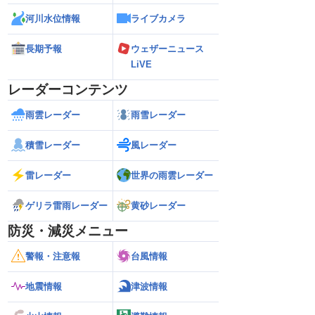
河川水位情報
ライブカメラ
長期予報
ウェザーニュース
LiVE
レーダーコンテンツ
雨雲レーダー
雨雪レーダー
積雪レーダー
風レーダー
雷レーダー
世界の雨雲レーダー
ゲリラ雷雨レーダー
黄砂レーダー
防災・減災メニュー
警報・注意報
台風情報
地震情報
津波情報