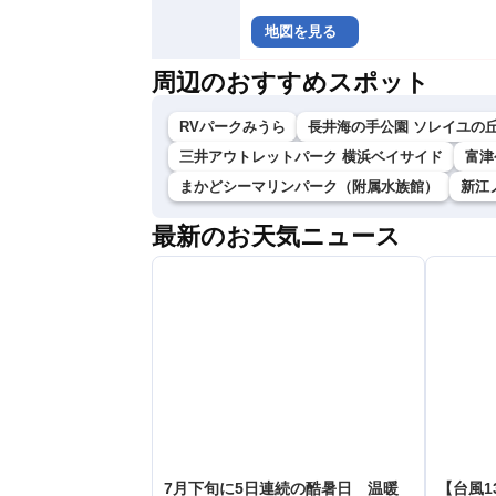
地図を見る
周辺のおすすめスポット
RVパークみうら
長井海の手公園 ソレイユの
三井アウトレットパーク 横浜ベイサイド
富津
まかどシーマリンパーク（附属水族館）
新江
最新のお天気ニュース
7月下旬に5日連続の酷暑日 温暖
【台風1