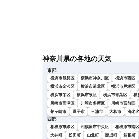
神奈川県の各地の天気
東部
横浜市鶴見区
横浜市神奈川区
横浜市西区
横浜市金沢区
横浜市港北区
横浜市戸塚区
横浜市栄区
横浜市泉区
横浜市青葉区
横
川崎市高津区
川崎市多摩区
川崎市宮前区
茅ヶ崎市
逗子市
三浦市
大和市
海老
西部
相模原市緑区
相模原市中央区
相模原市南
大井町
松田町
山北町
開成町
箱根町