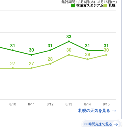
集計期間：8月6日(木)～8月15日(土)
横須賀スタジアム
札幌
札幌の天気を見る
60時間先まで見る