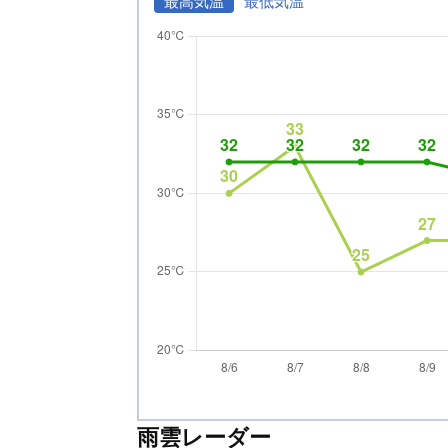
最高気温
最低気温
雨雲レーダー