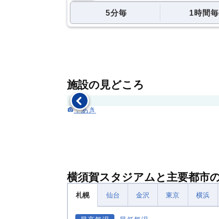
5分毎
1時間毎
施設の見どころ
：あき
横須賀スタジアムと主要都市
札幌
仙台
金沢
東京
横浜