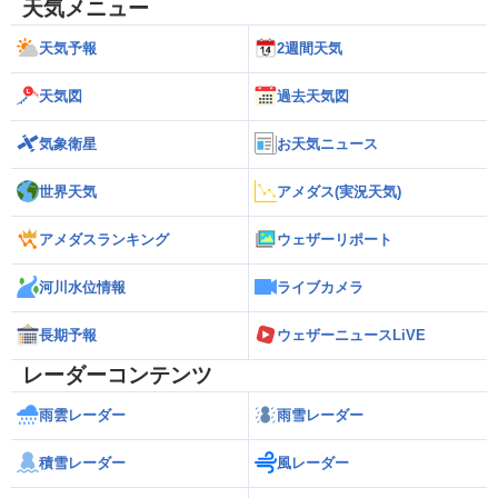
天気メニュー
天気予報
2週間天気
天気図
過去天気図
気象衛星
お天気ニュース
世界天気
アメダス(実況天気)
アメダスランキング
ウェザーリポート
河川水位情報
ライブカメラ
長期予報
ウェザーニュースLiVE
レーダーコンテンツ
雨雲レーダー
雨雪レーダー
積雪レーダー
風レーダー