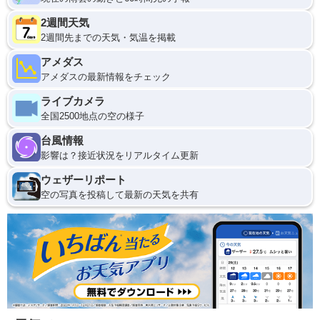
2週間天気
2週間先までの天気・気温を掲載
アメダス
アメダスの最新情報をチェック
ライブカメラ
全国2500地点の空の様子
台風情報
影響は？接近状況をリアルタイム更新
ウェザーリポート
空の写真を投稿して最新の天気を共有