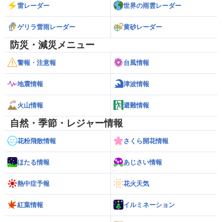
雷レーダー
世界の雨雲レーダー
ゲリラ雷雨レーダー
黄砂レーダー
防災・減災メニュー
警報・注意報
台風情報
地震情報
津波情報
火山情報
避難情報
自然・季節・レジャー情報
花粉飛散情報
さくら開花情報
ほたる情報
あじさい情報
熱中症予報
花火天気
紅葉情報
イルミネーション