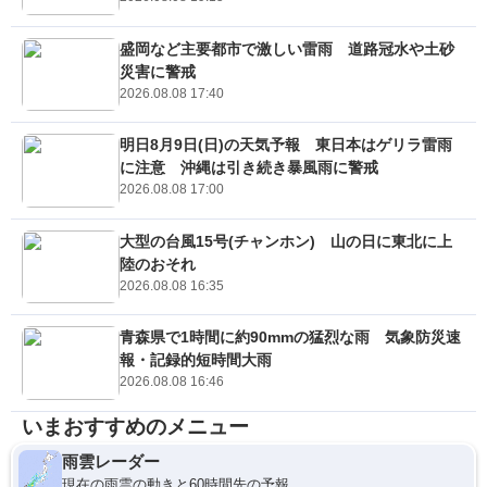
盛岡など主要都市で激しい雷雨 道路冠水や土砂
災害に警戒
2026.08.08 17:40
明日8月9日(日)の天気予報 東日本はゲリラ雷雨
に注意 沖縄は引き続き暴風雨に警戒
2026.08.08 17:00
大型の台風15号(チャンホン) 山の日に東北に上
陸のおそれ
2026.08.08 16:35
青森県で1時間に約90mmの猛烈な雨 気象防災速
報・記録的短時間大雨
2026.08.08 16:46
いまおすすめのメニュー
雨雲レーダー
現在の雨雲の動きと60時間先の予報