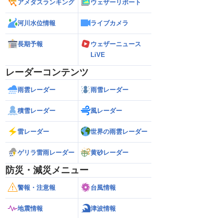
アメダスランキング
ウェザーリポート
河川水位情報
ライブカメラ
長期予報
ウェザーニュース
LiVE
レーダーコンテンツ
雨雲レーダー
雨雪レーダー
積雪レーダー
風レーダー
雷レーダー
世界の雨雲レーダー
ゲリラ雷雨レーダー
黄砂レーダー
防災・減災メニュー
警報・注意報
台風情報
地震情報
津波情報