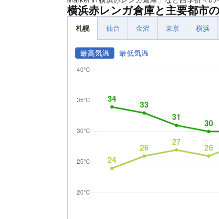
横浜赤レンガ倉庫と主要都市
札幌
仙台
金沢
東京
横浜
最高気温
最低気温