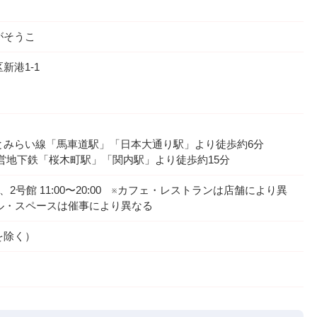
がそうこ
新港1-1
とみらい線「馬車道駅」「日本大通り駅」より徒歩約6分
営地下鉄「桜木町駅」「関内駅」より徒歩約15分
9:00、2号館 11:00〜20:00 ※カフェ・レストランは店舗により異
ル・スペースは催事により異なる
を除く）