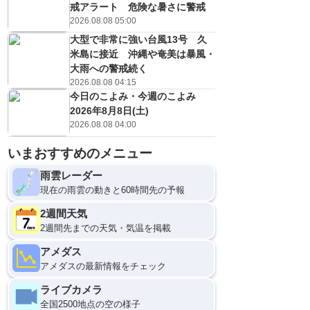
戒アラート 危険な暑さに警戒
2026.08.08 05:00
大型で非常に強い台風13号 久
米島に接近 沖縄や奄美は暴風・
大雨への警戒続く
2026.08.08 04:15
今日のこよみ・今週のこよみ
2026年8月8日(土)
2026.08.08 04:00
いまおすすめのメニュー
雨雲レーダー
現在の雨雲の動きと60時間先の予報
2週間天気
2週間先までの天気・気温を掲載
アメダス
アメダスの最新情報をチェック
ライブカメラ
全国2500地点の空の様子