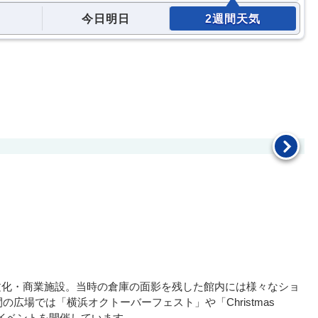
今日明日
2週間天気
た文化・商業施設。当時の倉庫の面影を残した館内には様々なショ
広場では「横浜オクトーバーフェスト」や「Christmas
々のイベントを開催しています。