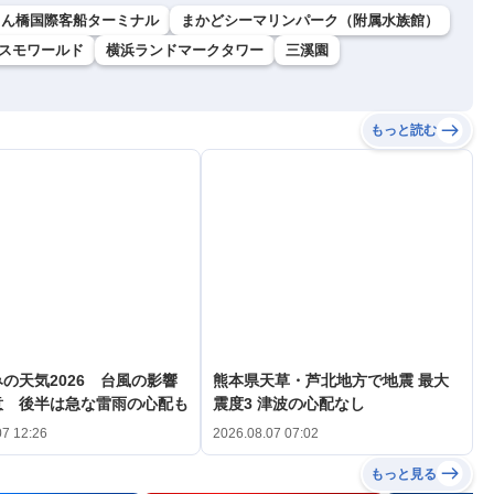
さん橋国際客船ターミナル
まかどシーマリンパーク（附属水族館）
スモワールド
横浜ランドマークタワー
三溪園
もっと読む
の天気2026 台風の影響
熊本県天草・芦北地方で地震 最大
意 後半は急な雷雨の心配も
震度3 津波の心配なし
07 12:26
2026.08.07 07:02
もっと見る