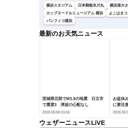
横浜スタジアム
日本郵船氷川丸
横浜港大
カップヌードルミュージアム 横浜
よこはまコ
パシフィコ横浜
最新のお天気ニュース
茨城県北部でM3.9の地震 日立市
お盆休み
で震度3 津波の心配なし
に要注
2026.08.08 03:48
2026.08.
ウェザーニュースLiVE