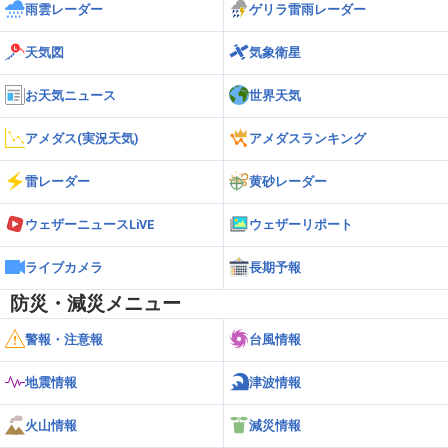
雨雲レーダー
ゲリラ雷雨レーダー
天気図
気象衛星
お天気ニュース
世界天気
アメダス(実況天気)
アメダスランキング
雷レーダー
黄砂レーダー
ウェザーニュースLiVE
ウェザーリポート
ライブカメラ
長期予報
防災・減災メニュー
警報・注意報
台風情報
地震情報
津波情報
火山情報
減災情報