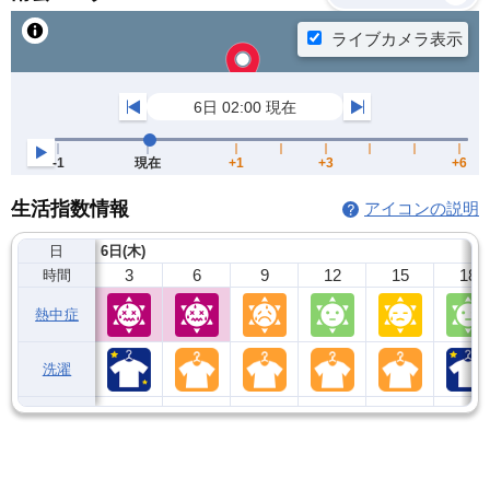
生活指数情報
アイコンの説明
日
6日(木)
3
6
9
12
15
18
時間
熱中症
洗濯