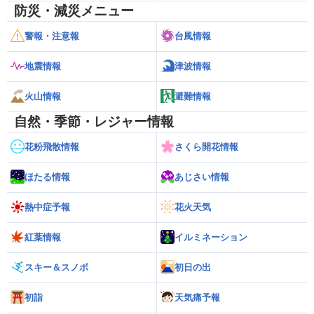
防災・減災メニュー
警報・注意報
台風情報
地震情報
津波情報
火山情報
避難情報
自然・季節・レジャー情報
花粉飛散情報
さくら開花情報
ほたる情報
あじさい情報
熱中症予報
花火天気
紅葉情報
イルミネーション
スキー＆スノボ
初日の出
初詣
天気痛予報