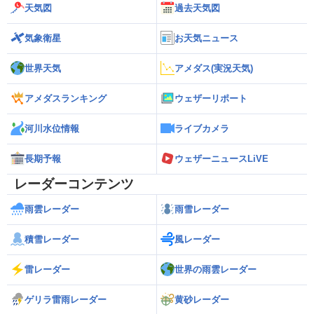
天気図
過去天気図
気象衛星
お天気ニュース
世界天気
アメダス(実況天気)
アメダスランキング
ウェザーリポート
河川水位情報
ライブカメラ
長期予報
ウェザーニュースLiVE
レーダーコンテンツ
雨雲レーダー
雨雪レーダー
積雪レーダー
風レーダー
雷レーダー
世界の雨雲レーダー
ゲリラ雷雨レーダー
黄砂レーダー