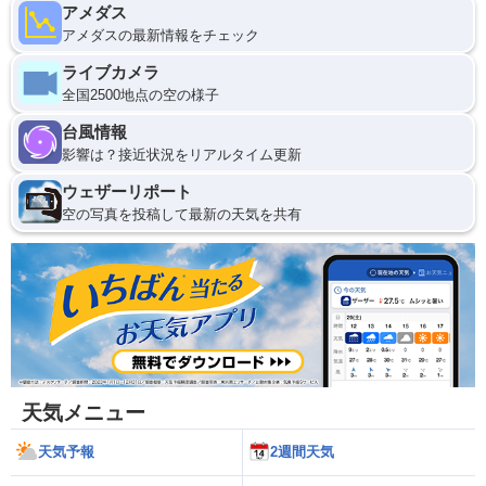
アメダス
アメダスの最新情報をチェック
ライブカメラ
全国2500地点の空の様子
台風情報
影響は？接近状況をリアルタイム更新
ウェザーリポート
空の写真を投稿して最新の天気を共有
天気メニュー
天気予報
2週間天気