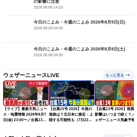
の影響に注意
2026.08.06 14:10
今日のこよみ・今週のこよみ 2026年8月9日(日)
2026.08.09 04:00
今日のこよみ・今週のこよみ 2026年8月8日(土)
2026.08.08 04:00
ウェザーニュースLiVE
もっと見る
ライブ放送中
【ライブ】最新天気ニュー
【台風15号 2026】今後の
【台風13号 2026】雨風
ス・地震情報 2026年8月7
進路は？北日本に接近・上
影響はいつまで続く？／
日(金) 23:00〜／台風13号
陸する可能性も（7日22時
ェザーニュース気象予報
の影響長引く 〈ウェザーニ
情報）
解説（7日22時情報）
ュースLiVE・川畑玲〉