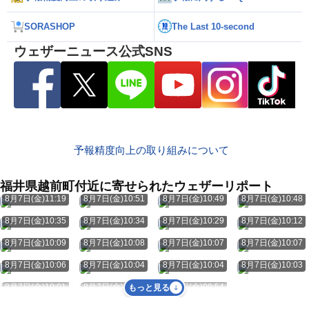
SORASHOP
The Last 10-second
ウェザーニュース公式SNS
予報精度向上の取り組みについて
福井県越前町付近に寄せられたウェザーリポート
8月7日(金)11:19
8月7日(金)10:51
8月7日(金)10:49
8月7日(金)10:48
8月7日(金)10:35
8月7日(金)10:34
8月7日(金)10:29
8月7日(金)10:12
8月7日(金)10:09
8月7日(金)10:08
8月7日(金)10:07
8月7日(金)10:07
8月7日(金)10:06
8月7日(金)10:04
8月7日(金)10:04
8月7日(金)10:03
8月7日(金)10:01
8月7日(金)09:57
8月7日(金)09:54
もっと見る