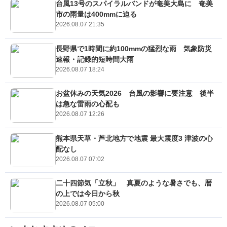
台風13号のスパイラルバンドが奄美大島に 奄美
市の雨量は400mmに迫る
2026.08.07 21:35
長野県で1時間に約100mmの猛烈な雨 気象防災
速報・記録的短時間大雨
2026.08.07 18:24
お盆休みの天気2026 台風の影響に要注意 後半
は急な雷雨の心配も
2026.08.07 12:26
熊本県天草・芦北地方で地震 最大震度3 津波の心
配なし
2026.08.07 07:02
二十四節気「立秋」 真夏のような暑さでも、暦
の上では今日から秋
2026.08.07 05:00