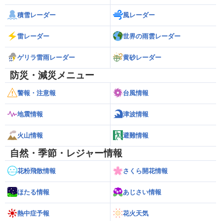
積雪レーダー
風レーダー
雷レーダー
世界の雨雲レーダー
ゲリラ雷雨レーダー
黄砂レーダー
防災・減災メニュー
警報・注意報
台風情報
地震情報
津波情報
火山情報
避難情報
自然・季節・レジャー情報
花粉飛散情報
さくら開花情報
ほたる情報
あじさい情報
熱中症予報
花火天気