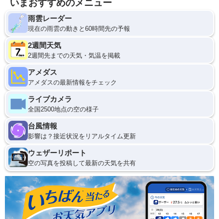
いまおすすめのメニュー
雨雲レーダー
現在の雨雲の動きと60時間先の予報
2週間天気
2週間先までの天気・気温を掲載
アメダス
アメダスの最新情報をチェック
ライブカメラ
全国2500地点の空の様子
台風情報
影響は？接近状況をリアルタイム更新
ウェザーリポート
空の写真を投稿して最新の天気を共有