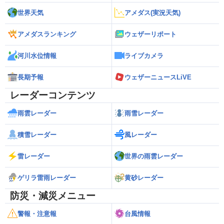
世界天気
アメダス(実況天気)
アメダスランキング
ウェザーリポート
河川水位情報
ライブカメラ
長期予報
ウェザーニュースLiVE
レーダーコンテンツ
雨雲レーダー
雨雪レーダー
積雪レーダー
風レーダー
雷レーダー
世界の雨雲レーダー
ゲリラ雷雨レーダー
黄砂レーダー
防災・減災メニュー
警報・注意報
台風情報