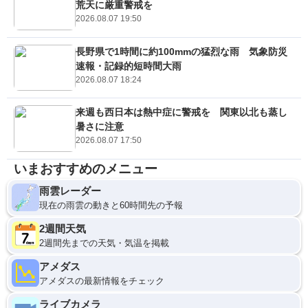
荒天に厳重警戒を
2026.08.07 19:50
長野県で1時間に約100mmの猛烈な雨 気象防災
速報・記録的短時間大雨
2026.08.07 18:24
来週も西日本は熱中症に警戒を 関東以北も蒸し
暑さに注意
2026.08.07 17:50
いまおすすめのメニュー
雨雲レーダー
現在の雨雲の動きと60時間先の予報
2週間天気
2週間先までの天気・気温を掲載
アメダス
アメダスの最新情報をチェック
ライブカメラ