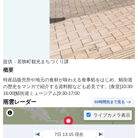
提供：若狭町観光まちづくり課
概要
特産品販売所や地元の食材が味わえる食事処をはじめ、鯖街道
の歴史をマンガで紹介する資料館なども必見です。[食堂]10:30-
16:00[鯖街道ミュージアム]9:30-17:00
雨雲レーダー
60時間先まで見る