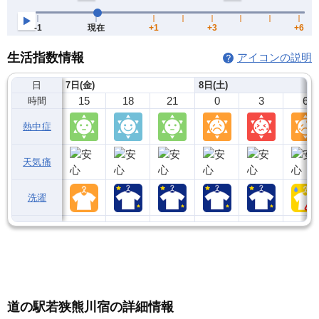
生活指数情報
アイコンの説明
日
7日(金)
8日(土)
15
18
21
0
3
6
時間
熱中症
天気痛
洗濯
道の駅若狭熊川宿の詳細情報