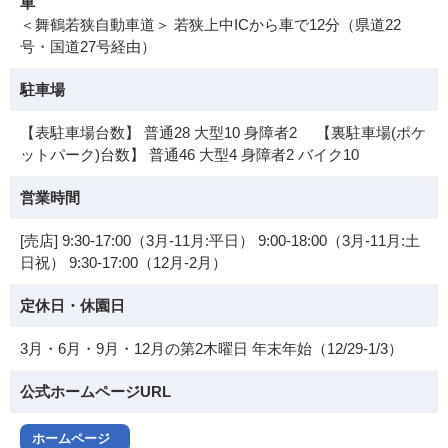
車
＜舞鶴若狭自動車道＞ 若狭上中ICから車で12分（県道22
号・国道27号経由）
駐車場
【表駐車場台数】 普通28 大型10 身障者2 【裏駐車場(ポケ
ットパーク)台数】 普通46 大型4 身障者2 バイク10
営業時間
[売店] 9:30-17:00（3月-11月:平日） 9:00-18:00（3月-11月:土
日祝） 9:30-17:00（12月-2月）
定休日・休園日
3月・6月・9月・12月の第2木曜日 年末年始（12/29-1/3）
公式ホームページURL
ホームページ