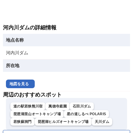
河内川ダムの詳細情報
地点名称
河内川ダム
所在地
地図を見る
周辺のおすすめスポット
道の駅若狭熊川宿
萬徳寺庭園
石田川ダム
琵琶湖里山オートキャンプ場
星の道しるべ POLARIS
若狭蘇洞門
琵琶湖ヒルズオートキャンプ場
天川ダム