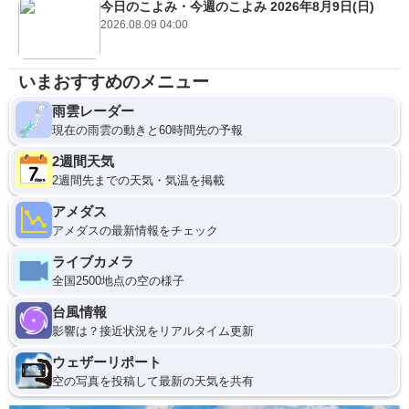
今日のこよみ・今週のこよみ 2026年8月9日(日)
2026.08.09 04:00
いまおすすめのメニュー
雨雲レーダー
現在の雨雲の動きと60時間先の予報
2週間天気
2週間先までの天気・気温を掲載
アメダス
アメダスの最新情報をチェック
ライブカメラ
全国2500地点の空の様子
台風情報
影響は？接近状況をリアルタイム更新
ウェザーリポート
空の写真を投稿して最新の天気を共有