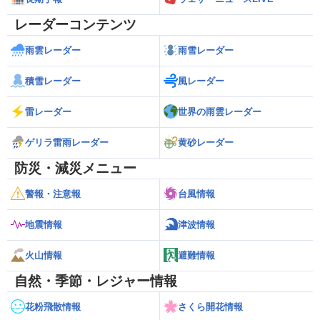
レーダーコンテンツ
雨雲レーダー
雨雪レーダー
積雪レーダー
風レーダー
雷レーダー
世界の雨雲レーダー
ゲリラ雷雨レーダー
黄砂レーダー
防災・減災メニュー
警報・注意報
台風情報
地震情報
津波情報
火山情報
避難情報
自然・季節・レジャー情報
花粉飛散情報
さくら開花情報