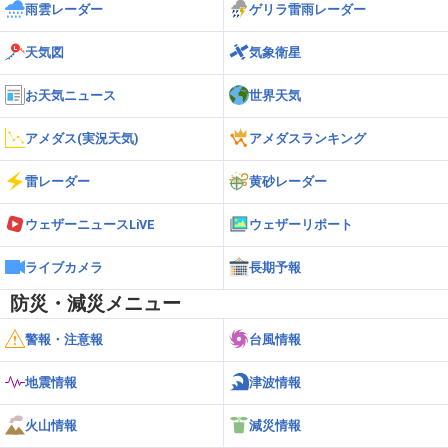
雨雲レーダー
ゲリラ雷雨レーダー
天気図
気象衛星
お天気ニュース
世界天気
アメダス(実況天気)
アメダスランキング
雷レーダー
黄砂レーダー
ウェザーニュースLiVE
ウェザーリポート
ライブカメラ
長期予報
防災・減災メニュー
警報・注意報
台風情報
地震情報
津波情報
火山情報
減災情報