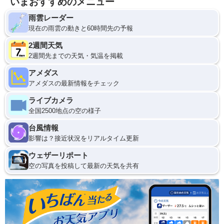
いまおすすめのメニュー
雨雲レーダー
現在の雨雲の動きと60時間先の予報
2週間天気
2週間先までの天気・気温を掲載
アメダス
アメダスの最新情報をチェック
ライブカメラ
全国2500地点の空の様子
台風情報
影響は？接近状況をリアルタイム更新
ウェザーリポート
空の写真を投稿して最新の天気を共有