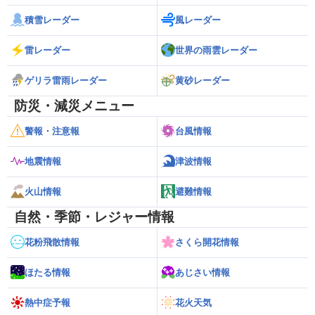
積雪レーダー
風レーダー
雷レーダー
世界の雨雲レーダー
ゲリラ雷雨レーダー
黄砂レーダー
防災・減災メニュー
警報・注意報
台風情報
地震情報
津波情報
火山情報
避難情報
自然・季節・レジャー情報
花粉飛散情報
さくら開花情報
ほたる情報
あじさい情報
熱中症予報
花火天気