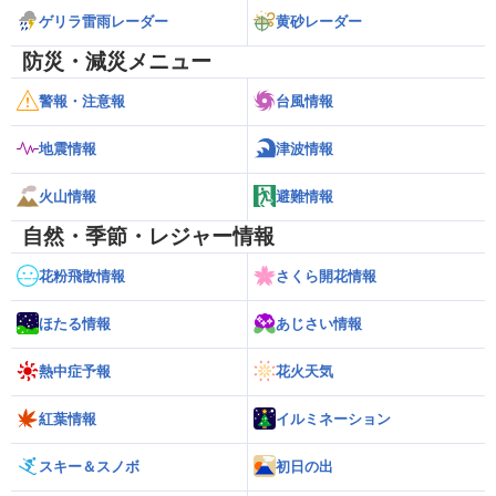
ゲリラ雷雨レーダー
黄砂レーダー
防災・減災メニュー
警報・注意報
台風情報
地震情報
津波情報
火山情報
避難情報
自然・季節・レジャー情報
花粉飛散情報
さくら開花情報
ほたる情報
あじさい情報
熱中症予報
花火天気
紅葉情報
イルミネーション
スキー＆スノボ
初日の出