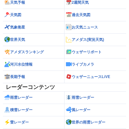
天気予報
2週間天気
天気図
過去天気図
気象衛星
お天気ニュース
世界天気
アメダス(実況天気)
アメダスランキング
ウェザーリポート
河川水位情報
ライブカメラ
長期予報
ウェザーニュースLiVE
レーダーコンテンツ
雨雲レーダー
雨雪レーダー
積雪レーダー
風レーダー
雷レーダー
世界の雨雲レーダー