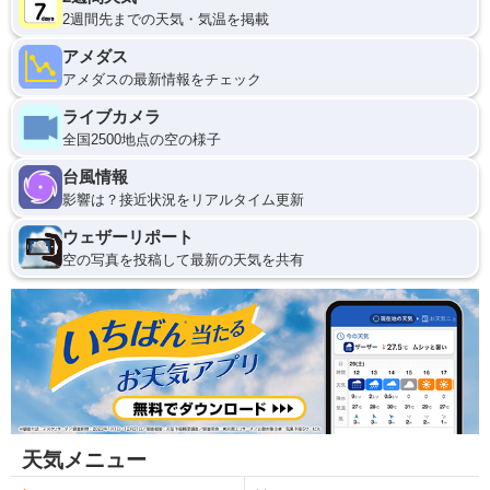
2週間先までの天気・気温を掲載
アメダス
アメダスの最新情報をチェック
ライブカメラ
全国2500地点の空の様子
台風情報
影響は？接近状況をリアルタイム更新
ウェザーリポート
空の写真を投稿して最新の天気を共有
天気メニュー