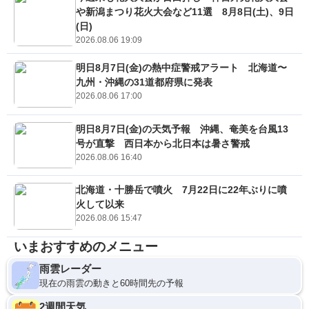
や新潟まつり花火大会など11選 8月8日(土)、9日
(日)
2026.08.06 19:09
明日8月7日(金)の熱中症警戒アラート 北海道〜
九州・沖縄の31道都府県に発表
2026.08.06 17:00
明日8月7日(金)の天気予報 沖縄、奄美を台風13
号が直撃 西日本から北日本は暑さ警戒
2026.08.06 16:40
北海道・十勝岳で噴火 7月22日に22年ぶりに噴
火して以来
2026.08.06 15:47
いまおすすめのメニュー
雨雲レーダー
現在の雨雲の動きと60時間先の予報
2週間天気