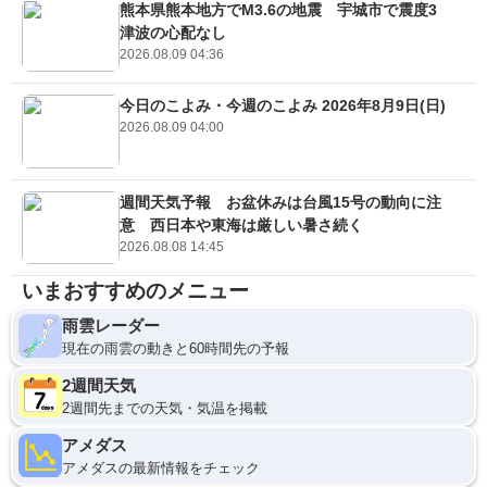
熊本県熊本地方でM3.6の地震 宇城市で震度3
津波の心配なし
2026.08.09 04:36
今日のこよみ・今週のこよみ 2026年8月9日(日)
2026.08.09 04:00
週間天気予報 お盆休みは台風15号の動向に注
意 西日本や東海は厳しい暑さ続く
2026.08.08 14:45
いまおすすめのメニュー
雨雲レーダー
現在の雨雲の動きと60時間先の予報
2週間天気
2週間先までの天気・気温を掲載
アメダス
アメダスの最新情報をチェック