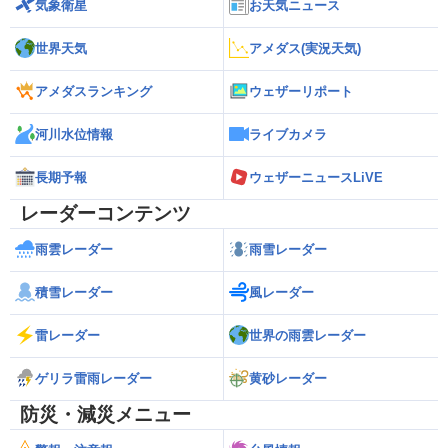
気象衛星
お天気ニュース
世界天気
アメダス(実況天気)
アメダスランキング
ウェザーリポート
河川水位情報
ライブカメラ
長期予報
ウェザーニュースLiVE
レーダーコンテンツ
雨雲レーダー
雨雪レーダー
積雪レーダー
風レーダー
雷レーダー
世界の雨雲レーダー
ゲリラ雷雨レーダー
黄砂レーダー
防災・減災メニュー