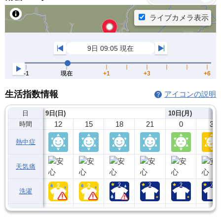
生活指数情報
アイコンの説明
日
9日(日)
10日(月)
12
15
18
21
0
3
時間
熱中症
天気痛
洗濯