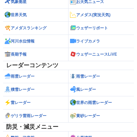
気象衛星
お天気ニュース
世界天気
アメダス(実況天気)
アメダスランキング
ウェザーリポート
河川水位情報
ライブカメラ
長期予報
ウェザーニュースLiVE
レーダーコンテンツ
雨雲レーダー
雨雪レーダー
積雪レーダー
風レーダー
雷レーダー
世界の雨雲レーダー
ゲリラ雷雨レーダー
黄砂レーダー
防災・減災メニュー