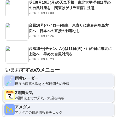
明日8月10日(月)の天気予報 東北太平洋側は早め
の台風対策を 関東はゲリラ雷雨に注意
2026.08.09 17:00
台風16号(ペイロー)発生 東寄りに進み南鳥島方
面へ 日本への直接の影響なし
2026.08.09 16:24
台風15号(チャンホン)は11日(火)・山の日に東北に
上陸へ 早めの台風対策を
2026.08.09 16:23
いまおすすめのメニュー
雨雲レーダー
現在の雨雲の動きと60時間先の予報
2週間天気
2週間先までの天気・気温を掲載
アメダス
アメダスの最新情報をチェック