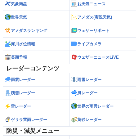
気象衛星
お天気ニュース
世界天気
アメダス(実況天気)
アメダスランキング
ウェザーリポート
河川水位情報
ライブカメラ
長期予報
ウェザーニュースLiVE
レーダーコンテンツ
雨雲レーダー
雨雪レーダー
積雪レーダー
風レーダー
雷レーダー
世界の雨雲レーダー
ゲリラ雷雨レーダー
黄砂レーダー
防災・減災メニュー