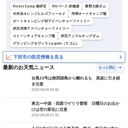
Forest Camp 南伊豆
RVパーク 赤穂浦
青野大師ダム
今井浜オレンジヒルズフィールド
河津オートキャンプ場
オートキャンピング村アドベンチャーファミリー
伊豆河津アドベンチャーファミリー
ストーンチェアキャンプ場
伊豆アニマルキングダム
グランピング＆ヴィラ La-gom（ラゴム）
下田市の防災情報を見る
最新のお天気ニュース
もっと読む
台風13号は南西諸島から離れるも 高波に引き続
き注意
2026.08.09 08:30
東北〜中国・四国でゲリラ雷雨 日曜日のお出か
けは空の変化に注意
2026.08.09 07:30