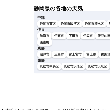
静岡県の各地の天気
中部
静岡市葵区
静岡市駿河区
静岡市清水区
伊豆
熱海市
伊東市
下田市
伊豆市
伊豆の
函南町
東部
沼津市
三島市
富士宮市
富士市
御殿
西部
浜松市中央区
浜松市浜名区
浜松市天竜区