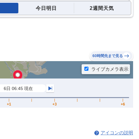
今日明日
2週間天気
60時間先まで見る
アイコンの説明