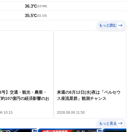
36.3℃
(
12:06
)
35.5℃
(
11:13
)
もっと読む
3号】交通・観光・農業・
来週の8月12日(水)夜は「ペルセウ
約107億円の経済影響のお
ス座流星群」観測チャンス
06 10:15
2026.08.06 11:50
もっと見る