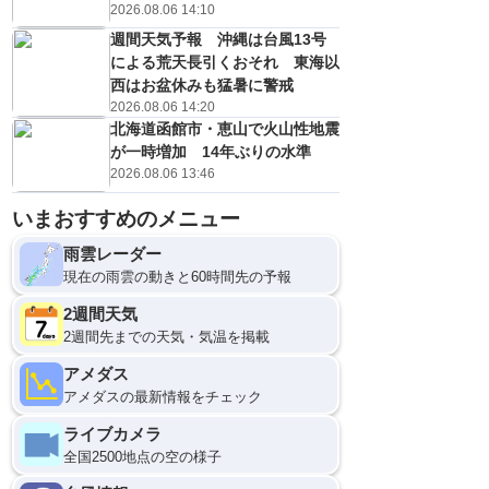
2026.08.06 14:10
週間天気予報 沖縄は台風13号
による荒天長引くおそれ 東海以
西はお盆休みも猛暑に警戒
2026.08.06 14:20
北海道函館市・恵山で火山性地震
が一時増加 14年ぶりの水準
2026.08.06 13:46
いまおすすめのメニュー
雨雲レーダー
現在の雨雲の動きと60時間先の予報
2週間天気
2週間先までの天気・気温を掲載
アメダス
アメダスの最新情報をチェック
ライブカメラ
全国2500地点の空の様子