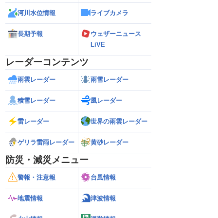
河川水位情報
ライブカメラ
長期予報
ウェザーニュース
LiVE
レーダーコンテンツ
雨雲レーダー
雨雪レーダー
積雪レーダー
風レーダー
雷レーダー
世界の雨雲レーダー
ゲリラ雷雨レーダー
黄砂レーダー
防災・減災メニュー
警報・注意報
台風情報
地震情報
津波情報