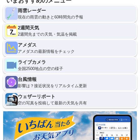
いまおすすめのメニュー
雨雲レーダー
現在の雨雲の動きと60時間先の予報
2週間天気
2週間先までの天気・気温を掲載
アメダス
アメダスの最新情報をチェック
ライブカメラ
全国2500地点の空の様子
台風情報
影響は？接近状況をリアルタイム更新
ウェザーリポート
空の写真を投稿して最新の天気を共有