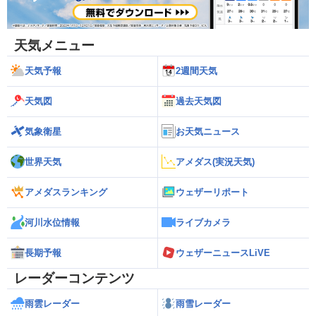
天気メニュー
天気予報
2週間天気
天気図
過去天気図
気象衛星
お天気ニュース
世界天気
アメダス(実況天気)
アメダスランキング
ウェザーリポート
河川水位情報
ライブカメラ
長期予報
ウェザーニュースLiVE
レーダーコンテンツ
雨雲レーダー
雨雪レーダー