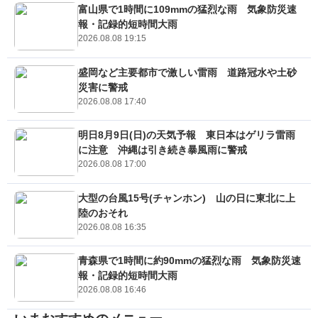
富山県で1時間に109mmの猛烈な雨 気象防災速
報・記録的短時間大雨
2026.08.08 19:15
盛岡など主要都市で激しい雷雨 道路冠水や土砂
災害に警戒
2026.08.08 17:40
明日8月9日(日)の天気予報 東日本はゲリラ雷雨
に注意 沖縄は引き続き暴風雨に警戒
2026.08.08 17:00
大型の台風15号(チャンホン) 山の日に東北に上
陸のおそれ
2026.08.08 16:35
青森県で1時間に約90mmの猛烈な雨 気象防災速
報・記録的短時間大雨
2026.08.08 16:46