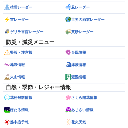
積雪レーダー
風レーダー
雷レーダー
世界の雨雲レーダー
ゲリラ雷雨レーダー
黄砂レーダー
防災・減災メニュー
警報・注意報
台風情報
地震情報
津波情報
火山情報
避難情報
自然・季節・レジャー情報
花粉飛散情報
さくら開花情報
ほたる情報
あじさい情報
熱中症予報
花火天気