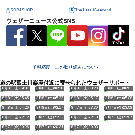
SORASHOP
The Last 10-second
ウェザーニュース公式SNS
予報精度向上の取り組みについて
道の駅富士川楽座付近に寄せられたウェザーリポート
8月8日(土)09:07
8月8日(土)08:28
8月8日(土)08:23
8月8日(土)08:01
8月8日(土)05:45
8月8日(土)05:22
8月8日(土)05:17
8月8日(土)05:08
8月8日(土)04:26
8月8日(土)02:17
8月7日(金)23:39
8月7日(金)23:08
8月7日(金)22:12
8月7日(金)22:11
8月7日(金)22:10
8月7日(金)22:07
8月7日(金)20:26
8月7日(金)20:24
8月7日(金)20:03