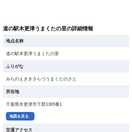
道の駅木更津うまくたの里の詳細情報
地点名称
道の駅木更津うまくたの里
ふりがな
みちのえききさらづうまくたのさと
所在地
千葉県木更津市下郡1369番1
地図を見る
交通アクセス