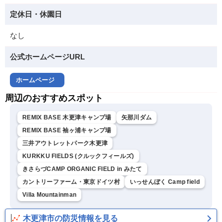
定休日・休園日
なし
公式ホームページURL
ホームページ
周辺のおすすめスポット
REMIX BASE 木更津キャンプ場
矢那川ダム
REMIX BASE 袖ヶ浦キャンプ場
三井アウトレットパーク木更津
KURKKU FIELDS (クルックフィールズ)
きさらづCAMP ORGANIC FIELD in みたて
カントリーファーム・東京ドイツ村
いっせんぼく Camp field
Villa Mountainman
木更津市の防災情報を見る