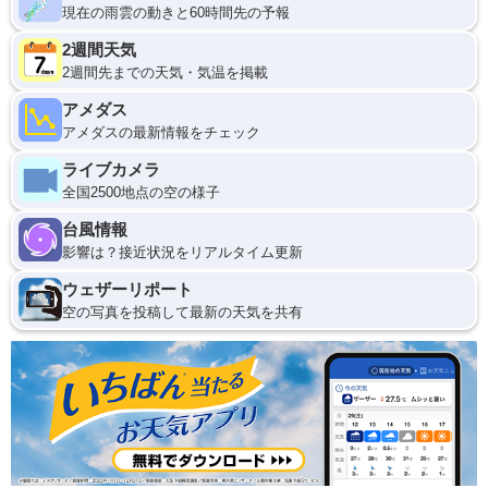
現在の雨雲の動きと60時間先の予報
2週間天気
2週間先までの天気・気温を掲載
アメダス
アメダスの最新情報をチェック
ライブカメラ
全国2500地点の空の様子
台風情報
影響は？接近状況をリアルタイム更新
ウェザーリポート
空の写真を投稿して最新の天気を共有