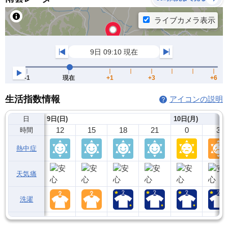
生活指数情報
アイコンの説明
日
9日(日)
10日(月)
12
15
18
21
0
3
時間
熱中症
天気痛
洗濯