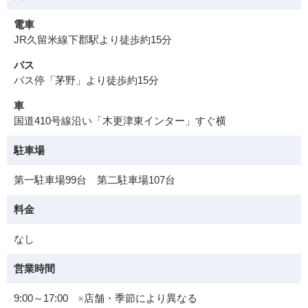
電車
JR久留米線下郡駅より徒歩約15分
バス
バス停「茅野」より徒歩約15分
車
国道410号線沿い「木更津東インター」すぐ横
駐車場
第一駐車場99台 第二駐車場107台
料金
なし
営業時間
9:00～17:00 ※店舗・季節により異なる