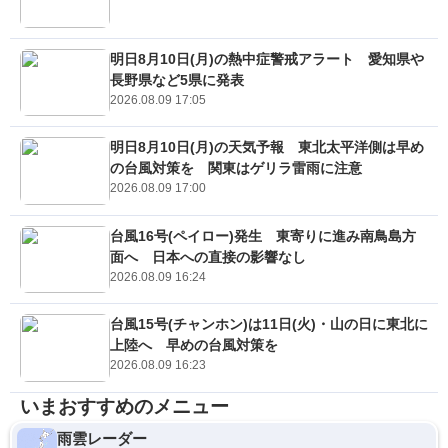
明日8月10日(月)の熱中症警戒アラート 愛知県や
長野県など5県に発表
2026.08.09 17:05
明日8月10日(月)の天気予報 東北太平洋側は早め
の台風対策を 関東はゲリラ雷雨に注意
2026.08.09 17:00
台風16号(ペイロー)発生 東寄りに進み南鳥島方
面へ 日本への直接の影響なし
2026.08.09 16:24
台風15号(チャンホン)は11日(火)・山の日に東北に
上陸へ 早めの台風対策を
2026.08.09 16:23
いまおすすめのメニュー
雨雲レーダー