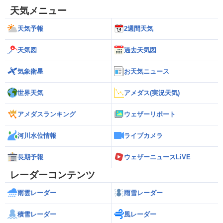
天気メニュー
天気予報
2週間天気
天気図
過去天気図
気象衛星
お天気ニュース
世界天気
アメダス(実況天気)
アメダスランキング
ウェザーリポート
河川水位情報
ライブカメラ
長期予報
ウェザーニュースLiVE
レーダーコンテンツ
雨雲レーダー
雨雪レーダー
積雪レーダー
風レーダー