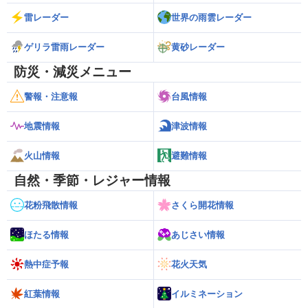
雷レーダー
世界の雨雲レーダー
ゲリラ雷雨レーダー
黄砂レーダー
防災・減災メニュー
警報・注意報
台風情報
地震情報
津波情報
火山情報
避難情報
自然・季節・レジャー情報
花粉飛散情報
さくら開花情報
ほたる情報
あじさい情報
熱中症予報
花火天気
紅葉情報
イルミネーション