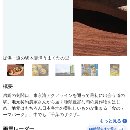
提供：道の駅木更津うまくたの里
概要
房総の玄関口、東京湾アクアラインを通って最初に出会う道の
駅。地元契約農家さんから届く種類豊富な旬の農作物をはじ
め、地元はもちろん日本各地の美味しいものが集まる「食のテ
ーマパーク」。中でも「千葉のザクザ...
もっと見る
雨雲レーダー
60時間先まで見る