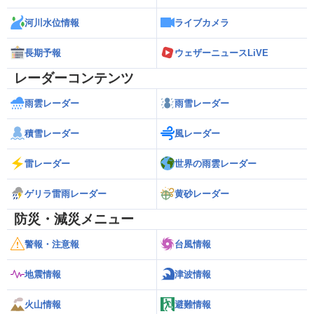
河川水位情報
ライブカメラ
長期予報
ウェザーニュースLiVE
レーダーコンテンツ
雨雲レーダー
雨雪レーダー
積雪レーダー
風レーダー
雷レーダー
世界の雨雲レーダー
ゲリラ雷雨レーダー
黄砂レーダー
防災・減災メニュー
警報・注意報
台風情報
地震情報
津波情報
火山情報
避難情報