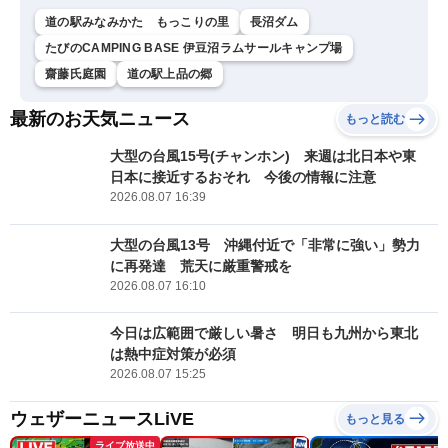
道の駅みなみかた もっこりの里
長沼ダム
たびのCAMPING BASE 伊豆沼ラムサールキャンプ場
齋藤氏庭園
道の駅上品の郷
最新のお天気ニュース
もっと読む
大型の台風15号(チャンホン) 来週は北日本や東
日本に接近するおそれ 今後の情報に注意
2026.08.07 16:39
大型の台風13号 沖縄付近で「非常に強い」勢力
に再発達 荒天に厳重警戒を
2026.08.07 16:10
今日は広範囲で厳しい暑さ 明日も九州から東北
は熱中症対策が必須
2026.08.07 15:25
ウェザーニュースLiVE
もっと見る
ライブ放送中