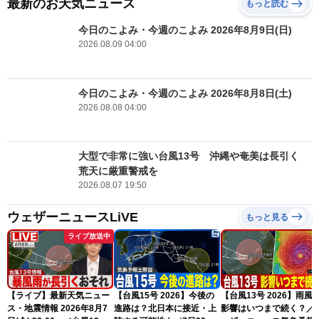
最新のお天気ニュース
もっと読む
今日のこよみ・今週のこよみ 2026年8月9日(日)
2026.08.09 04:00
今日のこよみ・今週のこよみ 2026年8月8日(土)
2026.08.08 04:00
大型で非常に強い台風13号 沖縄や奄美は長引く
荒天に厳重警戒を
2026.08.07 19:50
ウェザーニュースLiVE
もっと見る
ライブ放送中
【ライブ】最新天気ニュー
【台風15号 2026】今後の
【台風13号 2026】雨風
ス・地震情報 2026年8月7
進路は？北日本に接近・上
影響はいつまで続く？／