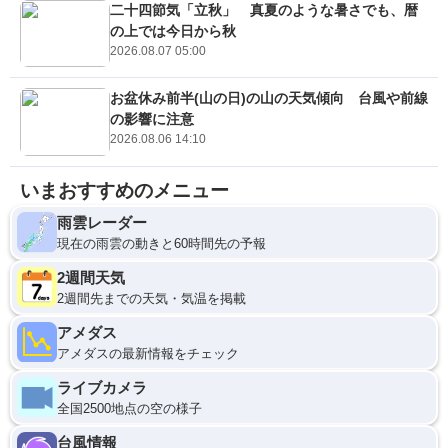
二十四節気「立秋」 真夏のような暑さでも、暦
の上では今日から秋
2026.08.07 05:00
お盆休み前半(山の日)の山の天気傾向 台風や前線
の影響に注意
2026.08.06 14:10
いまおすすめのメニュー
雨雲レーダー
現在の雨雲の動きと60時間先の予報
2週間天気
2週間先までの天気・気温を掲載
アメダス
アメダスの最新情報をチェック
ライブカメラ
全国2500地点の空の様子
台風情報