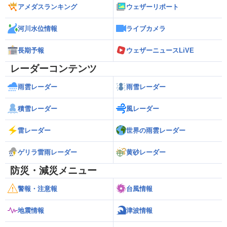
アメダスランキング
ウェザーリポート
河川水位情報
ライブカメラ
長期予報
ウェザーニュースLiVE
レーダーコンテンツ
雨雲レーダー
雨雪レーダー
積雪レーダー
風レーダー
雷レーダー
世界の雨雲レーダー
ゲリラ雷雨レーダー
黄砂レーダー
防災・減災メニュー
警報・注意報
台風情報
地震情報
津波情報