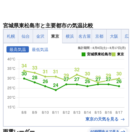
宮城県東松島市と主要都市の気温比較
札幌
仙台
金沢
東京
横浜
名古屋
京都
大阪
広
集計期間：8月8日(土)～8月17日(月)
最高気温
最低気温
宮城県東松島市
東京
東京の天気を見る
雨雲レーダー
60時間先まで見る