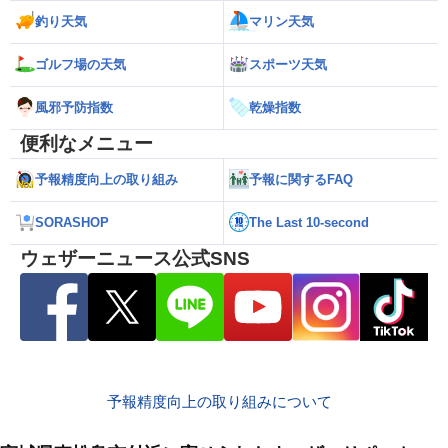
釣り天気
マリン天気
ゴルフ場の天気
スポーツ天気
風邪予防指数
乾燥指数
便利なメニュー
予報精度向上の取り組み
予報に関するFAQ
SORASHOP
The Last 10-second
ウェザーニュース公式SNS
予報精度向上の取り組みについて