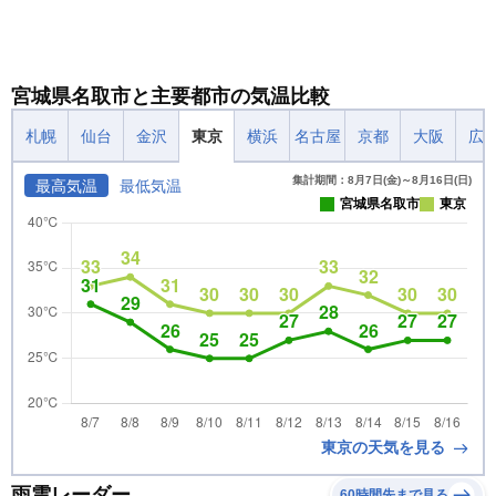
宮城県名取市と主要都市の気温比較
札幌
仙台
金沢
東京
横浜
名古屋
京都
大阪
広
集計期間：8月7日(金)～8月16日(日)
最高気温
最低気温
宮城県名取市
東京
東京の天気を見る
雨雲レーダー
60時間先まで見る