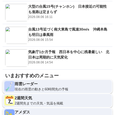
大型の台風15号(チャンホン) 日本接近の可能性
も進路は定まらず
2026.08.06 16:11
台風13号近づく南大東島で風速30m/s 沖縄本島
も明日は暴風雨
2026.08.06 15:54
気象庁1か月予報 西日本を中心に残暑厳しい 北
日本は周期的に天気変化
2026.08.06 14:54
いまおすすめのメニュー
雨雲レーダー
現在の雨雲の動きと60時間先の予報
2週間天気
2週間先までの天気・気温を掲載
アメダス