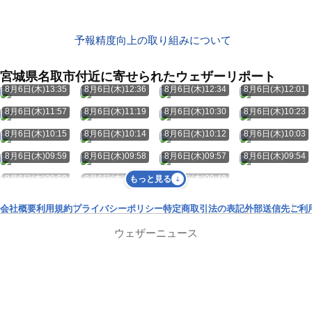
予報精度向上の取り組みについて
宮城県名取市付近に寄せられたウェザーリポート
8月6日(木)13:35
8月6日(木)12:36
8月6日(木)12:34
8月6日(木)12:01
8月6日(木)11:57
8月6日(木)11:19
8月6日(木)10:30
8月6日(木)10:23
8月6日(木)10:15
8月6日(木)10:14
8月6日(木)10:12
8月6日(木)10:03
8月6日(木)09:59
8月6日(木)09:58
8月6日(木)09:57
8月6日(木)09:54
8月6日(木)09:50
8月6日(木)09:49
8月6日(木)09:48
もっと見る
会社概要
利用規約
プライバシーポリシー
特定商取引法の表記
外部送信先
ご利
ウェザーニュース