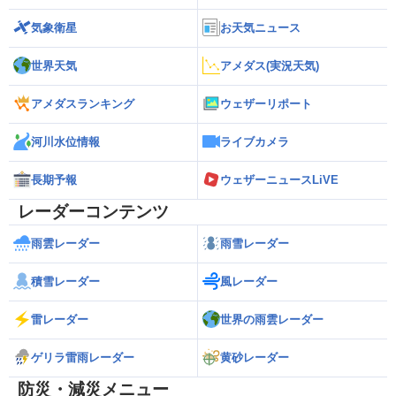
気象衛星
お天気ニュース
世界天気
アメダス(実況天気)
アメダスランキング
ウェザーリポート
河川水位情報
ライブカメラ
長期予報
ウェザーニュースLiVE
レーダーコンテンツ
雨雲レーダー
雨雪レーダー
積雪レーダー
風レーダー
雷レーダー
世界の雨雲レーダー
ゲリラ雷雨レーダー
黄砂レーダー
防災・減災メニュー