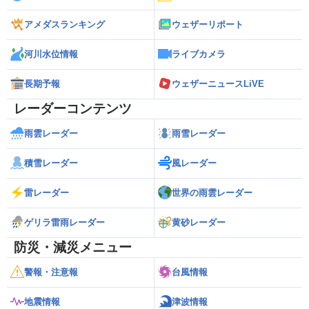
アメダスランキング
ウェザーリポート
河川水位情報
ライブカメラ
長期予報
ウェザーニュースLiVE
レーダーコンテンツ
雨雲レーダー
雨雪レーダー
積雪レーダー
風レーダー
雷レーダー
世界の雨雲レーダー
ゲリラ雷雨レーダー
黄砂レーダー
防災・減災メニュー
警報・注意報
台風情報
地震情報
津波情報