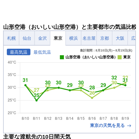
山形空港（おいしい山形空港）と主要都市の気温比較
札幌
仙台
金沢
東京
横浜
名古屋
京都
大阪
広
集計期間：8月10日(月)～8月19日(水)
最高気温
最低気温
山形空港（おいしい山形空港）
東京
東京の天気を見る
主要な渡航先の10日間天気