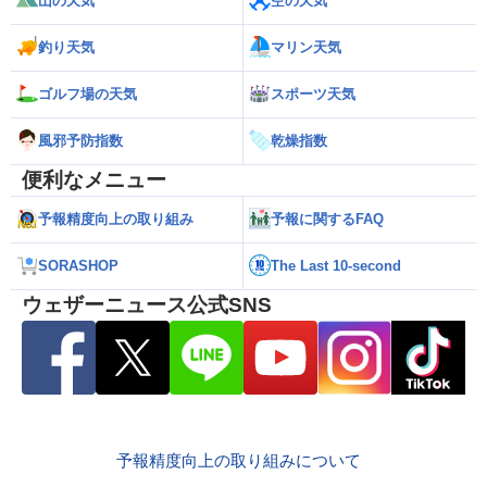
山の天気
空の天気
釣り天気
マリン天気
ゴルフ場の天気
スポーツ天気
風邪予防指数
乾燥指数
便利なメニュー
予報精度向上の取り組み
予報に関するFAQ
SORASHOP
The Last 10-second
ウェザーニュース公式SNS
予報精度向上の取り組みについて