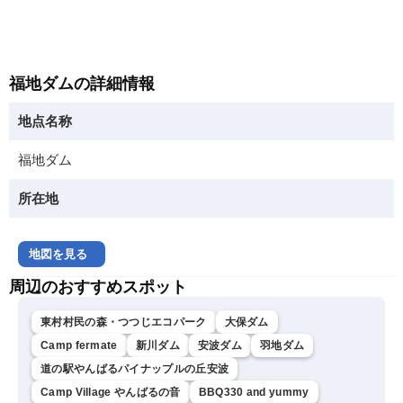
福地ダムの詳細情報
地点名称
福地ダム
所在地
地図を見る
周辺のおすすめスポット
東村村民の森・つつじエコパーク
大保ダム
Camp fermate
新川ダム
安波ダム
羽地ダム
道の駅やんばるパイナップルの丘安波
Camp Village やんばるの音
BBQ330 and yummy