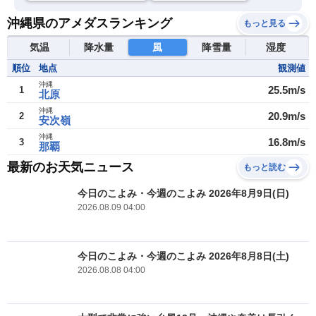
沖縄県のアメダスランキング
もっと見る
気温
降水量
風
降雪量
湿度
順位
地点
観測値
沖縄
25.5m/s
1
北原
沖縄
20.9m/s
2
安次嶺
沖縄
16.8m/s
3
那覇
最新のお天気ニュース
もっと読む
今日のこよみ・今週のこよみ 2026年8月9日(日)
2026.08.09 04:00
今日のこよみ・今週のこよみ 2026年8月8日(土)
2026.08.08 04:00