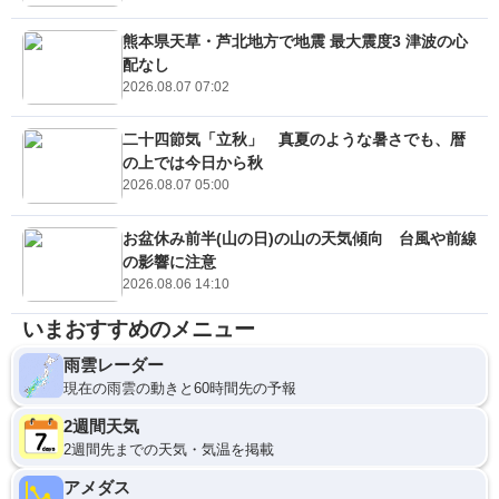
熊本県天草・芦北地方で地震 最大震度3 津波の心
配なし
2026.08.07 07:02
二十四節気「立秋」 真夏のような暑さでも、暦
の上では今日から秋
2026.08.07 05:00
お盆休み前半(山の日)の山の天気傾向 台風や前線
の影響に注意
2026.08.06 14:10
いまおすすめのメニュー
雨雲レーダー
現在の雨雲の動きと60時間先の予報
2週間天気
2週間先までの天気・気温を掲載
アメダス