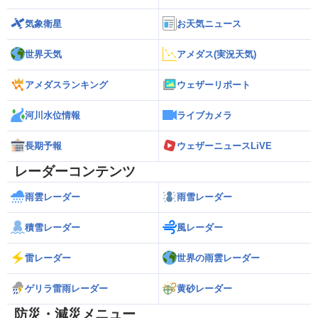
気象衛星
お天気ニュース
世界天気
アメダス(実況天気)
アメダスランキング
ウェザーリポート
河川水位情報
ライブカメラ
長期予報
ウェザーニュースLiVE
レーダーコンテンツ
雨雲レーダー
雨雪レーダー
積雪レーダー
風レーダー
雷レーダー
世界の雨雲レーダー
ゲリラ雷雨レーダー
黄砂レーダー
防災・減災メニュー