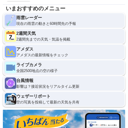
いまおすすめのメニュー
雨雲レーダー
現在の雨雲の動きと60時間先の予報
2週間天気
2週間先までの天気・気温を掲載
アメダス
アメダスの最新情報をチェック
ライブカメラ
全国2500地点の空の様子
台風情報
影響は？接近状況をリアルタイム更新
ウェザーリポート
空の写真を投稿して最新の天気を共有