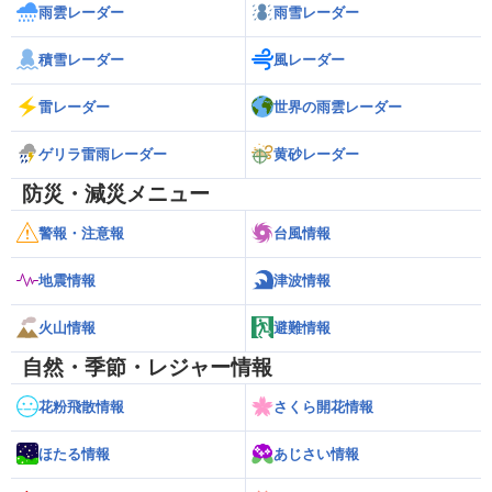
雨雲レーダー
雨雪レーダー
積雪レーダー
風レーダー
雷レーダー
世界の雨雲レーダー
ゲリラ雷雨レーダー
黄砂レーダー
防災・減災メニュー
警報・注意報
台風情報
地震情報
津波情報
火山情報
避難情報
自然・季節・レジャー情報
花粉飛散情報
さくら開花情報
ほたる情報
あじさい情報