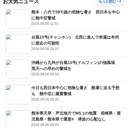
お天気ニュース
もっと読む
熊本・八代で38℃超の危険な暑さ 西日本を中心
に熱中症警戒
2026.08.06 11:51
台風15号(チャンホン) 北西に進んで来週は本州
に接近の可能性
2026.08.06 10:22
沖縄から九州が台風13号(ドルフィン)の強風域
荒天への早めの警戒を
2026.08.06 09:58
今日も西日本中心に危険な暑さ 酷暑に迫る予想
も 熱中症に厳重警戒
2026.08.06 08:35
熊本県天草・芦北地方でM5.1の地震 長崎県・鹿
児島県・熊本県で震度4 津波の心配なし
2026.08.06 08:05