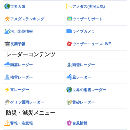
世界天気
アメダス(実況天気)
アメダスランキング
ウェザーリポート
河川水位情報
ライブカメラ
長期予報
ウェザーニュースLiVE
レーダーコンテンツ
雨雲レーダー
雨雪レーダー
積雪レーダー
風レーダー
雷レーダー
世界の雨雲レーダー
ゲリラ雷雨レーダー
黄砂レーダー
防災・減災メニュー
警報・注意報
台風情報