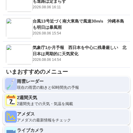
も進路は定まらず
2026.08.06 16:11
台風13号近づく南大東島で風速30m/s 沖縄本島
も明日は暴風雨
2026.08.06 15:54
気象庁1か月予報 西日本を中心に残暑厳しい 北
日本は周期的に天気変化
2026.08.06 14:54
いまおすすめのメニュー
雨雲レーダー
現在の雨雲の動きと60時間先の予報
2週間天気
2週間先までの天気・気温を掲載
アメダス
アメダスの最新情報をチェック
ライブカメラ