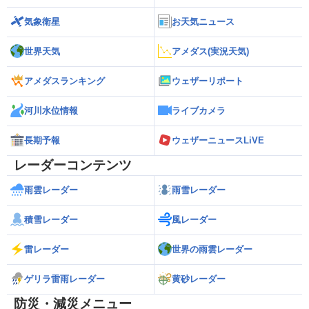
気象衛星
お天気ニュース
世界天気
アメダス(実況天気)
アメダスランキング
ウェザーリポート
河川水位情報
ライブカメラ
長期予報
ウェザーニュースLiVE
レーダーコンテンツ
雨雲レーダー
雨雪レーダー
積雪レーダー
風レーダー
雷レーダー
世界の雨雲レーダー
ゲリラ雷雨レーダー
黄砂レーダー
防災・減災メニュー