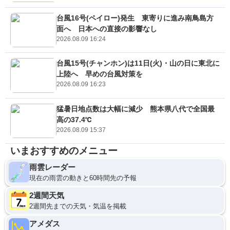
台風16号(ペイロー)発生 東寄りに進み南鳥島方
面へ 日本への直接の影響なし
2026.08.09 16:24
台風15号(チャンホン)は11日(火)・山の日に東北に
上陸へ 早めの台風対策を
2026.08.09 16:23
猛暑日地点数は大幅に減少 熊本県八代で全国最
高の37.4℃
2026.08.09 15:37
いまおすすめのメニュー
雨雲レーダー
現在の雨雲の動きと60時間先の予報
2週間天気
2週間先までの天気・気温を掲載
アメダス