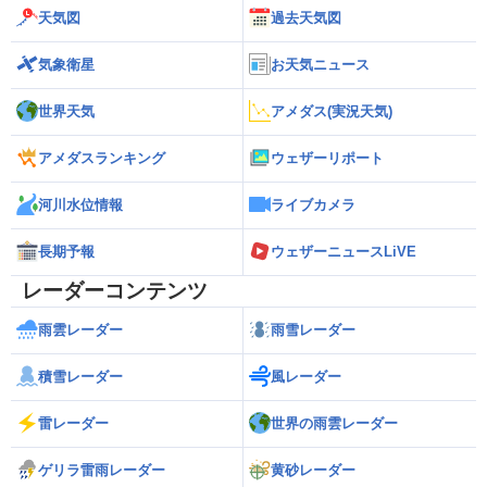
天気図
過去天気図
気象衛星
お天気ニュース
世界天気
アメダス(実況天気)
アメダスランキング
ウェザーリポート
河川水位情報
ライブカメラ
長期予報
ウェザーニュースLiVE
レーダーコンテンツ
雨雲レーダー
雨雪レーダー
積雪レーダー
風レーダー
雷レーダー
世界の雨雲レーダー
ゲリラ雷雨レーダー
黄砂レーダー