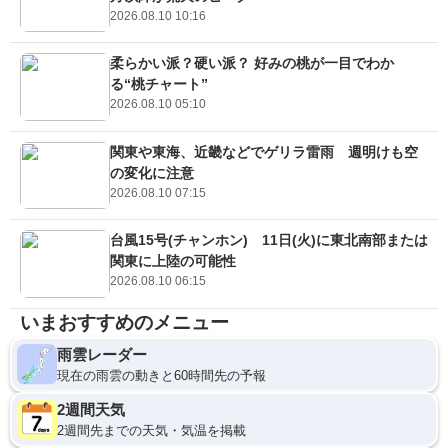
2026.08.10 10:16
柔らかい派？硬い派？ 好みの桃が一目でわか
る“桃チャート”
2026.08.10 05:10
関東や東海、近畿などでゲリラ雷雨 週明けも空
の変化に注意
2026.08.10 07:15
台風15号(チャンホン) 11日(火)に東北南部または
関東に上陸の可能性
2026.08.10 06:15
いまおすすめのメニュー
雨雲レーダー
現在の雨雲の動きと60時間先の予報
2週間天気
2週間先までの天気・気温を掲載