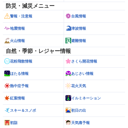
防災・減災メニュー
警報・注意報
台風情報
地震情報
津波情報
火山情報
避難情報
自然・季節・レジャー情報
花粉飛散情報
さくら開花情報
ほたる情報
あじさい情報
熱中症予報
花火天気
紅葉情報
イルミネーション
スキー＆スノボ
初日の出
初詣
天気痛予報