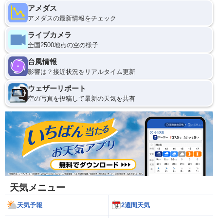
アメダス
アメダスの最新情報をチェック
ライブカメラ
全国2500地点の空の様子
台風情報
影響は？接近状況をリアルタイム更新
ウェザーリポート
空の写真を投稿して最新の天気を共有
天気メニュー
天気予報
2週間天気