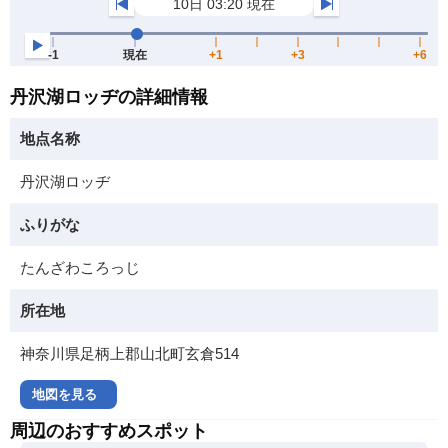
丹沢湖ロッヂの詳細情報
地点名称
丹沢湖ロッヂ
ふりがな
たんざわころっじ
所在地
神奈川県足柄上郡山北町玄倉514
地図を見る
周辺のおすすめスポット