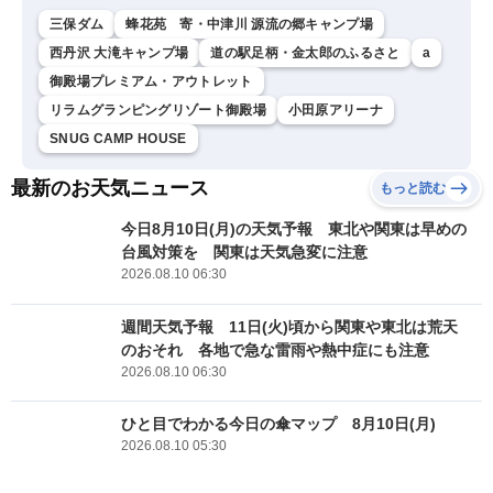
三保ダム
蜂花苑 寄・中津川 源流の郷キャンプ場
西丹沢 大滝キャンプ場
道の駅足柄・金太郎のふるさと
a
御殿場プレミアム・アウトレット
リラムグランピングリゾート御殿場
小田原アリーナ
SNUG CAMP HOUSE
最新のお天気ニュース
もっと読む
今日8月10日(月)の天気予報 東北や関東は早めの
台風対策を 関東は天気急変に注意
2026.08.10 06:30
週間天気予報 11日(火)頃から関東や東北は荒天
のおそれ 各地で急な雷雨や熱中症にも注意
2026.08.10 06:30
ひと目でわかる今日の傘マップ 8月10日(月)
2026.08.10 05:30